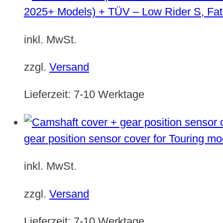
2025+ Models) + TÜV – Low Rider S, Fat
inkl. MwSt.
zzgl.
Versand
Lieferzeit:
7-10 Werktage
gear position sensor cover for Touring m
inkl. MwSt.
zzgl.
Versand
Lieferzeit:
7-10 Werktage