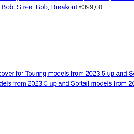
 Bob, Street Bob, Breakout
€
399,00
odels from 2023.5 up and Softail models from 2