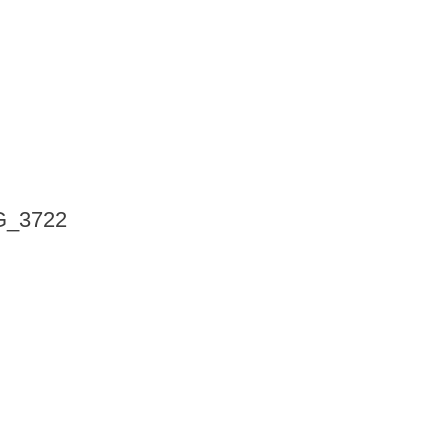
G_3722