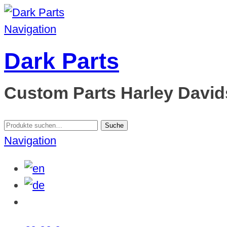
Navigation
Dark Parts
Custom Parts Harley Davids
Suche
Suche
nach:
Navigation