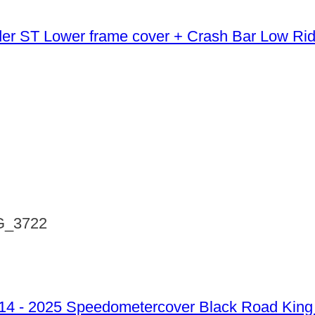
Lower frame cover + Crash Bar Low Ri
G_3722
Speedometercover Black Road King 