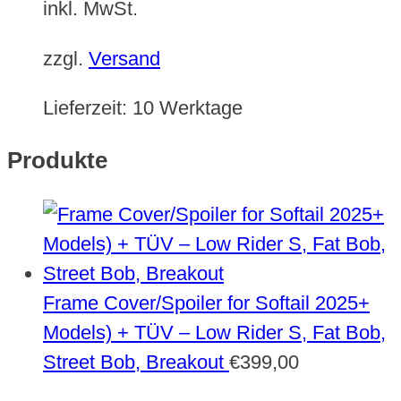
inkl. MwSt.
zzgl.
Versand
Lieferzeit:
10 Werktage
Produkte
Frame Cover/Spoiler for Softail 2025+
Models) + TÜV – Low Rider S, Fat Bob,
Street Bob, Breakout
€
399,00