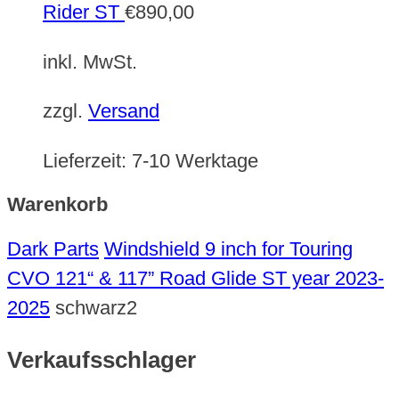
Rider ST
€
890,00
inkl. MwSt.
zzgl.
Versand
Lieferzeit:
7-10 Werktage
Warenkorb
Dark Parts
Windshield 9 inch for Touring
CVO 121“ & 117” Road Glide ST year 2023-
2025
schwarz2
Verkaufsschlager