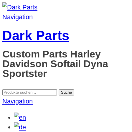
Navigation
Dark Parts
Custom Parts Harley
Davidson Softail Dyna
Sportster
Suche
Suche
nach:
Navigation