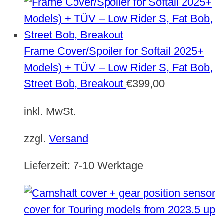
Frame Cover/Spoiler for Softail 2025+
Models) + TÜV – Low Rider S, Fat Bob,
Street Bob, Breakout
€
399,00
inkl. MwSt.
zzgl.
Versand
Lieferzeit:
7-10 Werktage