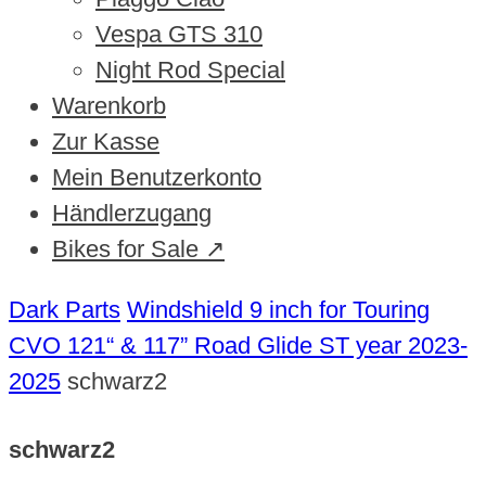
Vespa GTS 310
Night Rod Special
Warenkorb
Zur Kasse
Mein Benutzerkonto
Händlerzugang
Bikes for Sale ↗
Dark Parts
Windshield 9 inch for Touring
CVO 121“ & 117” Road Glide ST year 2023-
2025
schwarz2
schwarz2