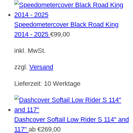
Speedometercover Black Road King
2014 - 2025
€
99,00
inkl. MwSt.
zzgl.
Versand
Lieferzeit:
10 Werktage
Dashcover Softail Low Rider S 114" and
117"
ab
€
269,00