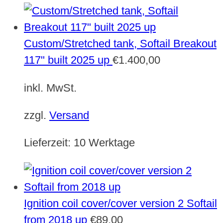
Custom/Stretched tank, Softail Breakout
117" built 2025 up
€
1.400,00
inkl. MwSt.
zzgl.
Versand
Lieferzeit:
10 Werktage
Ignition coil cover/cover version 2 Softail
from 2018 up
€
89,00