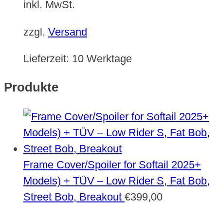
inkl. MwSt.
zzgl.
Versand
Lieferzeit:
10 Werktage
Produkte
Frame Cover/Spoiler for Softail 2025+
Models) + TÜV – Low Rider S, Fat Bob,
Street Bob, Breakout
€
399,00