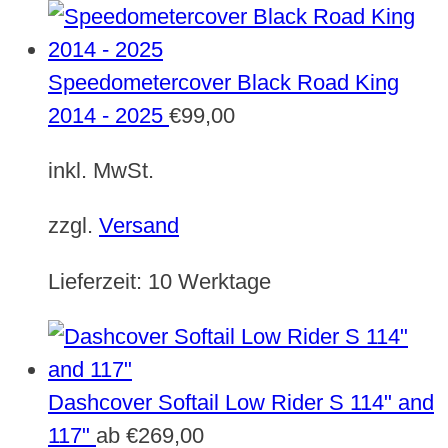
Speedometercover Black Road King
2014 - 2025
€
99,00
inkl. MwSt.
zzgl.
Versand
Lieferzeit:
10 Werktage
Dashcover Softail Low Rider S 114" and
117"
ab
€
269,00