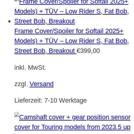
Frame Cover/Spoiler for Softail 2025+
Models) + TÜV – Low Rider S, Fat Bob,
Street Bob, Breakout
€
399,00
inkl. MwSt.
zzgl.
Versand
Lieferzeit:
7-10 Werktage