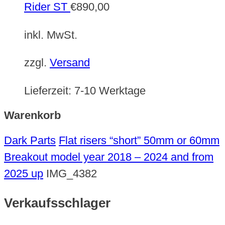
Rider ST
€
890,00
inkl. MwSt.
zzgl.
Versand
Lieferzeit:
7-10 Werktage
Warenkorb
Dark Parts
Flat risers “short” 50mm or 60mm
Breakout model year 2018 – 2024 and from
2025 up
IMG_4382
Verkaufsschlager