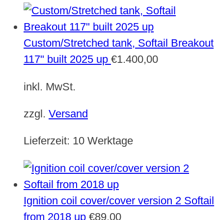
Custom/Stretched tank, Softail Breakout
117" built 2025 up
€
1.400,00
inkl. MwSt.
zzgl.
Versand
Lieferzeit:
10 Werktage
Ignition coil cover/cover version 2 Softail
from 2018 up
€
89,00