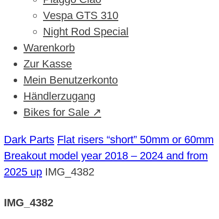
Vespa GTS 310
Night Rod Special
Warenkorb
Zur Kasse
Mein Benutzerkonto
Händlerzugang
Bikes for Sale ↗
Dark Parts
Flat risers “short” 50mm or 60mm
Breakout model year 2018 – 2024 and from
2025 up
IMG_4382
IMG_4382