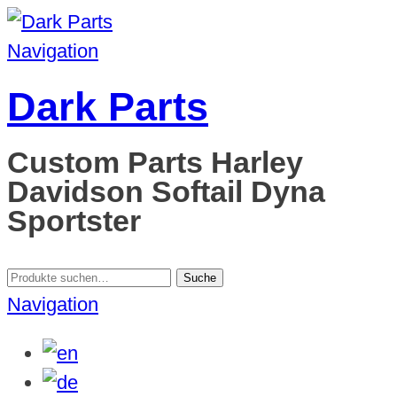
Navigation
Dark Parts
Custom Parts Harley
Davidson Softail Dyna
Sportster
Suche
Suche
nach:
Navigation