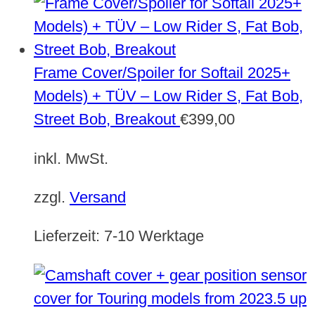
Frame Cover/Spoiler for Softail 2025+
Models) + TÜV – Low Rider S, Fat Bob,
Street Bob, Breakout
€
399,00
inkl. MwSt.
zzgl.
Versand
Lieferzeit:
7-10 Werktage