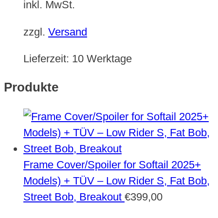
inkl. MwSt.
zzgl.
Versand
Lieferzeit:
10 Werktage
Produkte
Frame Cover/Spoiler for Softail 2025+
Models) + TÜV – Low Rider S, Fat Bob,
Street Bob, Breakout
€
399,00