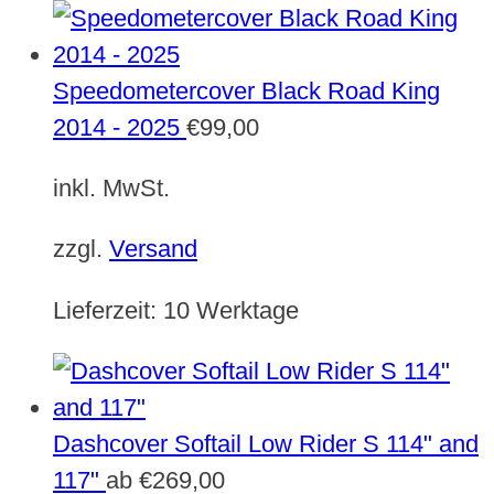
Speedometercover Black Road King
2014 - 2025
€
99,00
inkl. MwSt.
zzgl.
Versand
Lieferzeit:
10 Werktage
Dashcover Softail Low Rider S 114" and
117"
ab
€
269,00