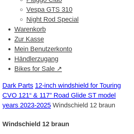
Vespa GTS 310
Night Rod Special
Warenkorb
Zur Kasse
Mein Benutzerkonto
Händlerzugang
Bikes for Sale ↗
Dark Parts
12-inch windshield for Touring
CVO 121“ & 117” Road Glide ST model
years 2023-2025
Windschield 12 braun
Windschield 12 braun