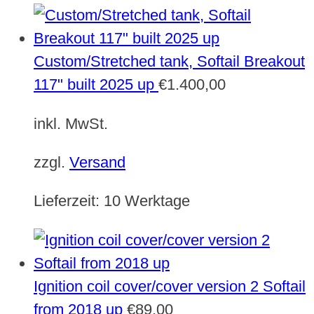
Custom/Stretched tank, Softail Breakout
117" built 2025 up
€
1.400,00
inkl. MwSt.
zzgl.
Versand
Lieferzeit:
10 Werktage
Ignition coil cover/cover version 2 Softail
from 2018 up
€
89,00