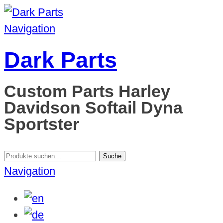
Navigation
Dark Parts
Custom Parts Harley
Davidson Softail Dyna
Sportster
Suche
Suche
nach:
Navigation