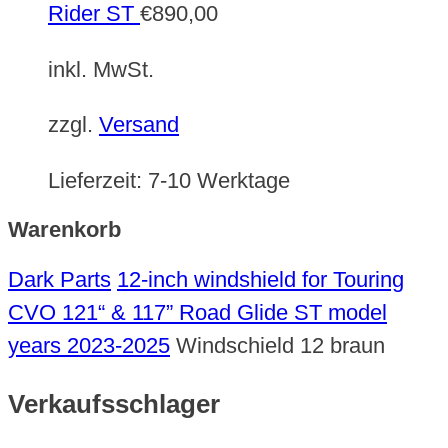
Rider ST
€
890,00
inkl. MwSt.
zzgl.
Versand
Lieferzeit:
7-10 Werktage
Warenkorb
Dark Parts
12-inch windshield for Touring
CVO 121“ & 117” Road Glide ST model
years 2023-2025
Windschield 12 braun
Verkaufsschlager