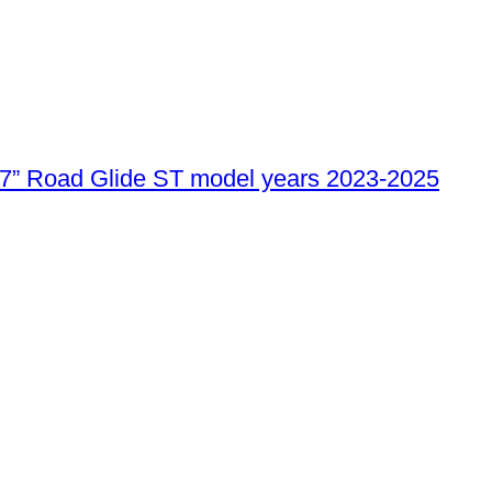
117” Road Glide ST model years 2023-2025