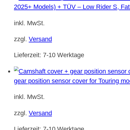
2025+ Models) + TÜV – Low Rider S, Fat
inkl. MwSt.
zzgl.
Versand
Lieferzeit:
7-10 Werktage
gear position sensor cover for Touring m
inkl. MwSt.
zzgl.
Versand
Lieferzeit:
7-10 Werktage