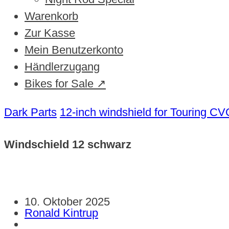
Warenkorb
Zur Kasse
Mein Benutzerkonto
Händlerzugang
Bikes for Sale ↗
Dark Parts
12-inch windshield for Touring C
Windschield 12 schwarz
10. Oktober 2025
Ronald Kintrup