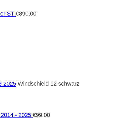
der ST
€
890,00
3-2025
Windschield 12 schwarz
2014 - 2025
€
99,00