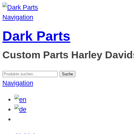
Navigation
Dark Parts
Custom Parts Harley Davids
Suche
Suche
nach:
Navigation