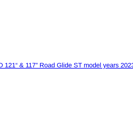
VO 121“ & 117” Road Glide ST model years 202