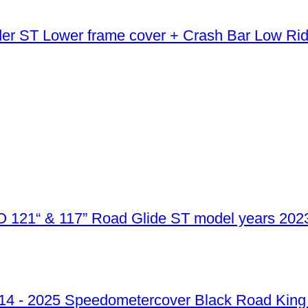
Lower frame cover + Crash Bar Low Ri
VO 121“ & 117” Road Glide ST model years 202
Speedometercover Black Road King 