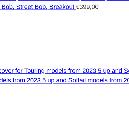
 Bob, Street Bob, Breakout
€
399,00
odels from 2023.5 up and Softail models from 2