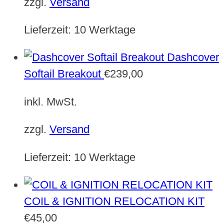
zzgl.
Versand
Lieferzeit:
10 Werktage
Dashcover
Softail Breakout
€
239,00
inkl. MwSt.
zzgl.
Versand
Lieferzeit:
10 Werktage
COIL & IGNITION RELOCATION KIT
€
45,00