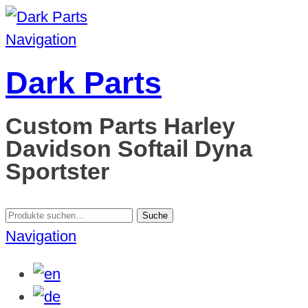
Navigation
Dark Parts
Custom Parts Harley
Davidson Softail Dyna
Sportster
Suche
Suche
nach:
Navigation