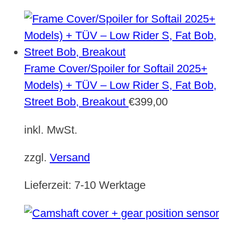
Frame Cover/Spoiler for Softail 2025+
Models) + TÜV – Low Rider S, Fat Bob,
Street Bob, Breakout
€
399,00
inkl. MwSt.
zzgl.
Versand
Lieferzeit:
7-10 Werktage