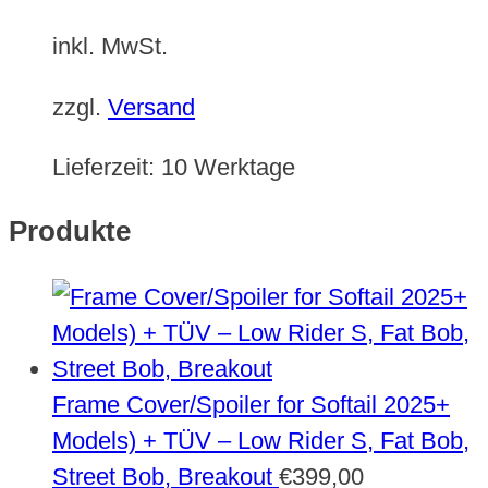
inkl. MwSt.
zzgl.
Versand
Lieferzeit:
10 Werktage
Produkte
Frame Cover/Spoiler for Softail 2025+
Models) + TÜV – Low Rider S, Fat Bob,
Street Bob, Breakout
€
399,00