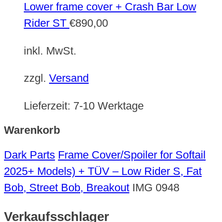
Lower frame cover + Crash Bar Low
Rider ST
€
890,00
inkl. MwSt.
zzgl.
Versand
Lieferzeit:
7-10 Werktage
Warenkorb
Dark Parts
Frame Cover/Spoiler for Softail
2025+ Models) + TÜV – Low Rider S, Fat
Bob, Street Bob, Breakout
IMG 0948
Verkaufsschlager