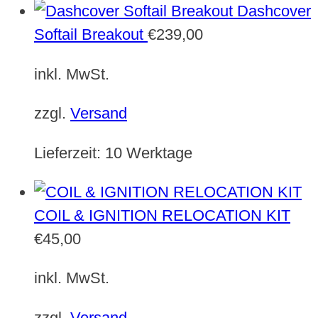
Dashcover
Softail Breakout
€
239,00
inkl. MwSt.
zzgl.
Versand
Lieferzeit:
10 Werktage
COIL & IGNITION RELOCATION KIT
€
45,00
inkl. MwSt.
zzgl.
Versand