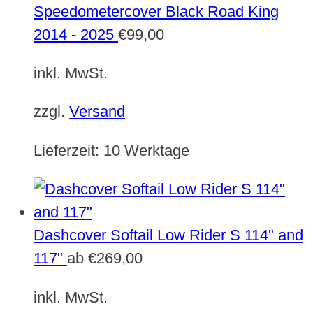
Speedometercover Black Road King
2014 - 2025
€
99,00
inkl. MwSt.
zzgl.
Versand
Lieferzeit:
10 Werktage
Dashcover Softail Low Rider S 114" and
117"
ab
€
269,00
inkl. MwSt.