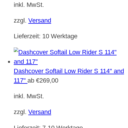
inkl. MwSt.
zzgl.
Versand
Lieferzeit:
10 Werktage
Dashcover Softail Low Rider S 114" and
117"
ab
€
269,00
inkl. MwSt.
zzgl.
Versand
Lieferzeit:
7-10 Werktage