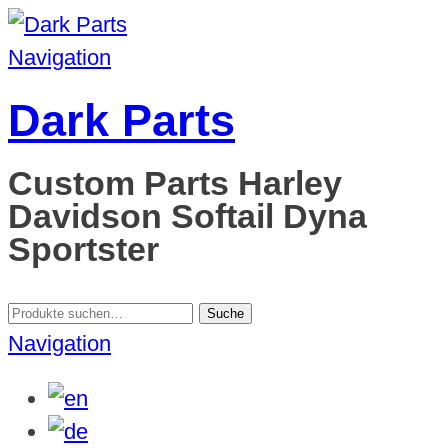
Navigation
Dark Parts
Custom Parts Harley
Davidson Softail Dyna
Sportster
Suche
Suche
nach:
Navigation