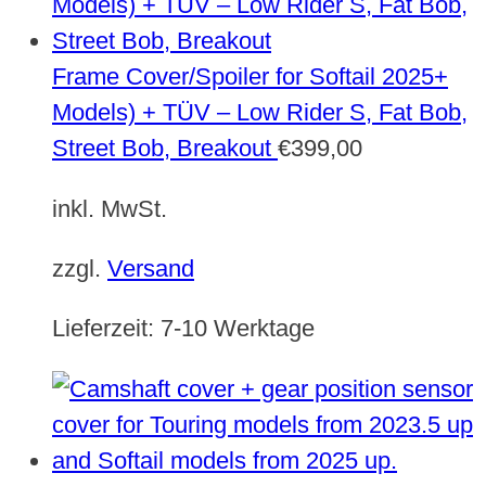
Frame Cover/Spoiler for Softail 2025+
Models) + TÜV – Low Rider S, Fat Bob,
Street Bob, Breakout
€
399,00
inkl. MwSt.
zzgl.
Versand
Lieferzeit:
7-10 Werktage