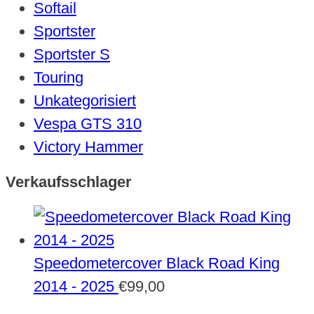
Softail
Sportster
Sportster S
Touring
Unkategorisiert
Vespa GTS 310
Victory Hammer
Verkaufsschlager
Speedometercover Black Road King
2014 - 2025
€
99,00