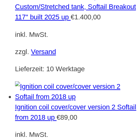
Custom/Stretched tank, Softail Breakout
117" built 2025 up
€
1.400,00
inkl. MwSt.
zzgl.
Versand
Lieferzeit:
10 Werktage
Ignition coil cover/cover version 2 Softail
from 2018 up
€
89,00
inkl. MwSt.