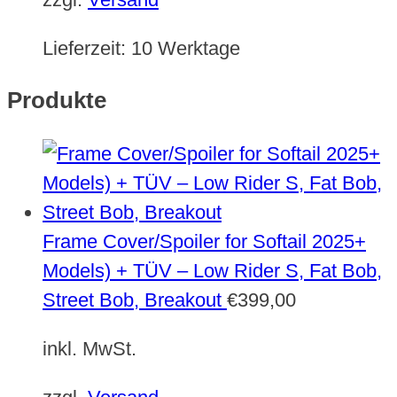
Lieferzeit:
10 Werktage
Produkte
Frame Cover/Spoiler for Softail 2025+
Models) + TÜV – Low Rider S, Fat Bob,
Street Bob, Breakout
€
399,00
inkl. MwSt.