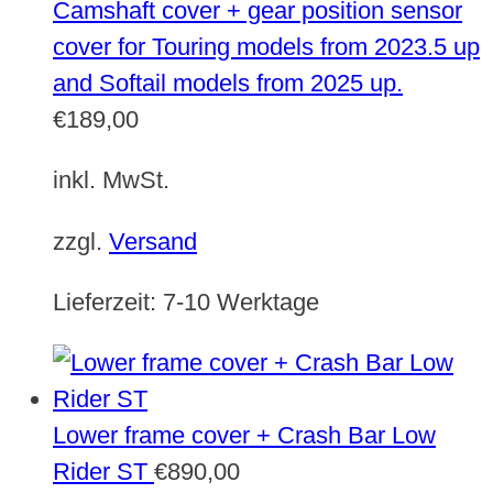
Camshaft cover + gear position sensor
cover for Touring models from 2023.5 up
and Softail models from 2025 up.
€
189,00
inkl. MwSt.
zzgl.
Versand
Lieferzeit:
7-10 Werktage
Lower frame cover + Crash Bar Low
Rider ST
€
890,00