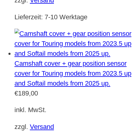
zzgl.
Versand
Lieferzeit:
7-10 Werktage
Camshaft cover + gear position sensor
cover for Touring models from 2023.5 up
and Softail models from 2025 up.
€
189,00
inkl. MwSt.
zzgl.
Versand