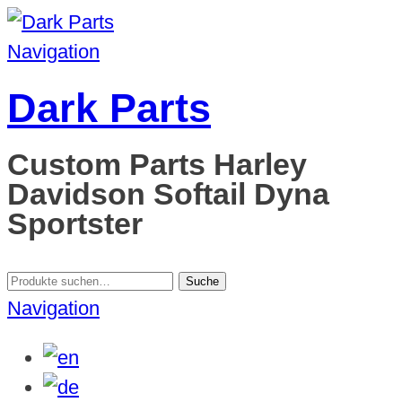
Navigation
Dark Parts
Custom Parts Harley
Davidson Softail Dyna
Sportster
Suche
Suche
nach:
Navigation