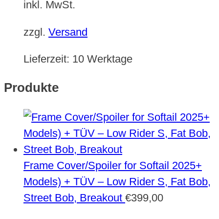
inkl. MwSt.
zzgl.
Versand
Lieferzeit:
10 Werktage
Produkte
Frame Cover/Spoiler for Softail 2025+
Models) + TÜV – Low Rider S, Fat Bob,
Street Bob, Breakout
€
399,00