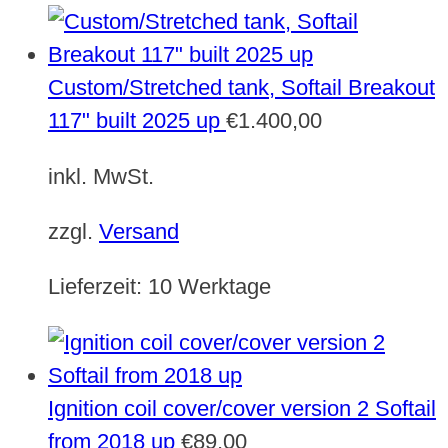
Custom/Stretched tank, Softail Breakout
117" built 2025 up
€
1.400,00
inkl. MwSt.
zzgl.
Versand
Lieferzeit:
10 Werktage
Ignition coil cover/cover version 2 Softail
from 2018 up
€
89,00