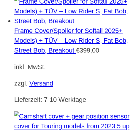
Frame Cover/Spoiler for Softail 2025+
Models) + TÜV – Low Rider S, Fat Bob,
Street Bob, Breakout
€
399,00
inkl. MwSt.
zzgl.
Versand
Lieferzeit:
7-10 Werktage