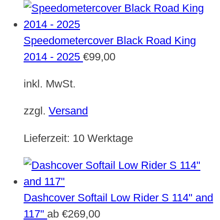
Speedometercover Black Road King
2014 - 2025
€
99,00
inkl. MwSt.
zzgl.
Versand
Lieferzeit:
10 Werktage
Dashcover Softail Low Rider S 114" and
117"
ab
€
269,00