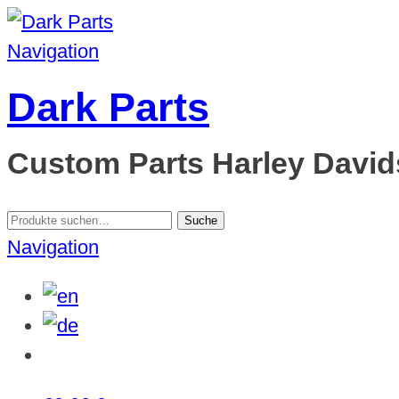
Navigation
Dark Parts
Custom Parts Harley Davids
Suche
Suche
nach:
Navigation