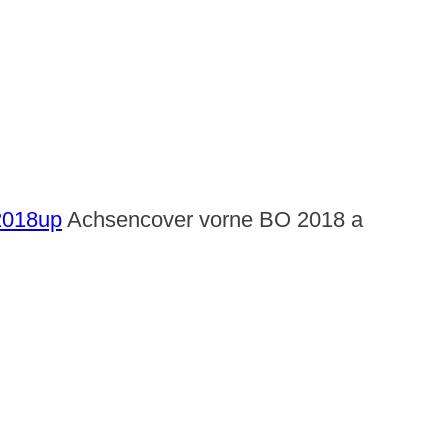
 2018up
Achsencover vorne BO 2018 a