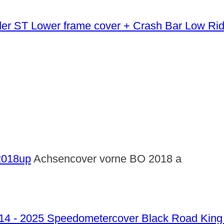
Lower frame cover + Crash Bar Low Ri
 2018up
Achsencover vorne BO 2018 a
Speedometercover Black Road King 