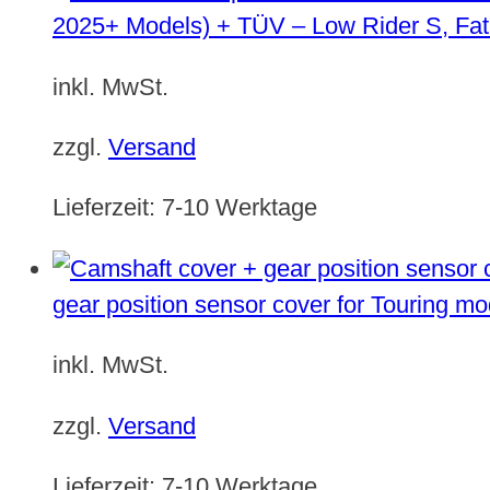
2025+ Models) + TÜV – Low Rider S, Fat
inkl. MwSt.
zzgl.
Versand
Lieferzeit:
7-10 Werktage
gear position sensor cover for Touring m
inkl. MwSt.
zzgl.
Versand
Lieferzeit:
7-10 Werktage