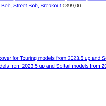
 Bob, Street Bob, Breakout
€
399,00
odels from 2023.5 up and Softail models from 2