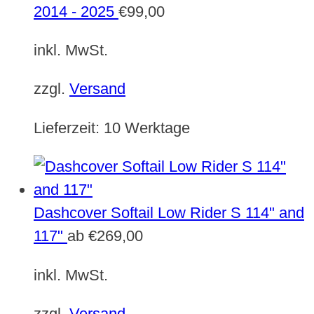
2014 - 2025
€
99,00
inkl. MwSt.
zzgl.
Versand
Lieferzeit:
10 Werktage
Dashcover Softail Low Rider S 114" and
117"
ab
€
269,00
inkl. MwSt.
zzgl.
Versand