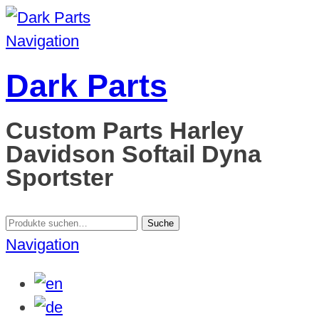
Navigation
Dark Parts
Custom Parts Harley
Davidson Softail Dyna
Sportster
Suche
Suche
nach:
Navigation