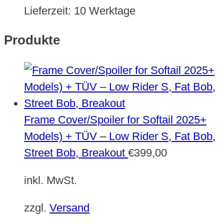
Lieferzeit:
10 Werktage
Produkte
Frame Cover/Spoiler for Softail 2025+
Models) + TÜV – Low Rider S, Fat Bob,
Street Bob, Breakout
€
399,00
inkl. MwSt.
zzgl.
Versand