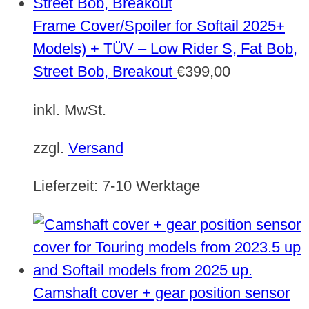
Frame Cover/Spoiler for Softail 2025+
Models) + TÜV – Low Rider S, Fat Bob,
Street Bob, Breakout
€
399,00
inkl. MwSt.
zzgl.
Versand
Lieferzeit:
7-10 Werktage
Camshaft cover + gear position sensor