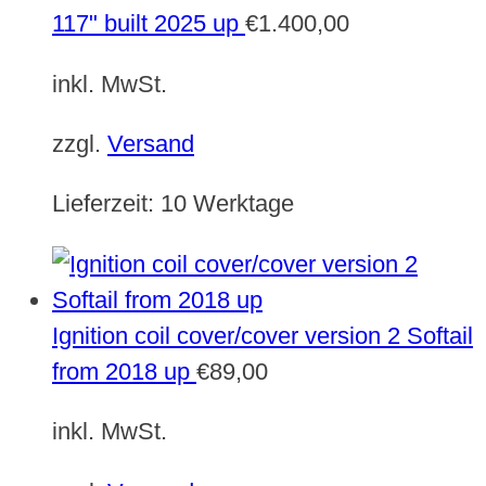
117" built 2025 up
€
1.400,00
inkl. MwSt.
zzgl.
Versand
Lieferzeit:
10 Werktage
Ignition coil cover/cover version 2 Softail
from 2018 up
€
89,00
inkl. MwSt.