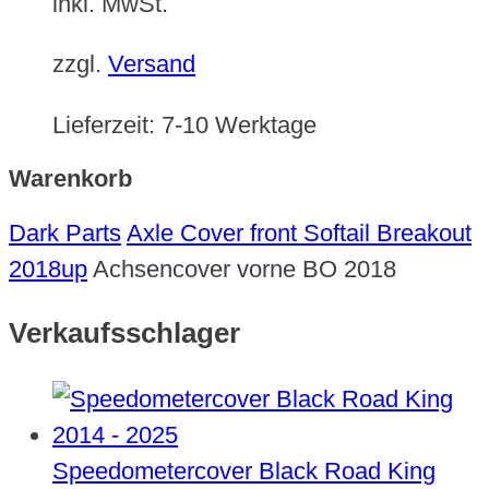
inkl. MwSt.
zzgl.
Versand
Lieferzeit:
7-10 Werktage
Warenkorb
Dark Parts
Axle Cover front Softail Breakout
2018up
Achsencover vorne BO 2018
Verkaufsschlager
Speedometercover Black Road King