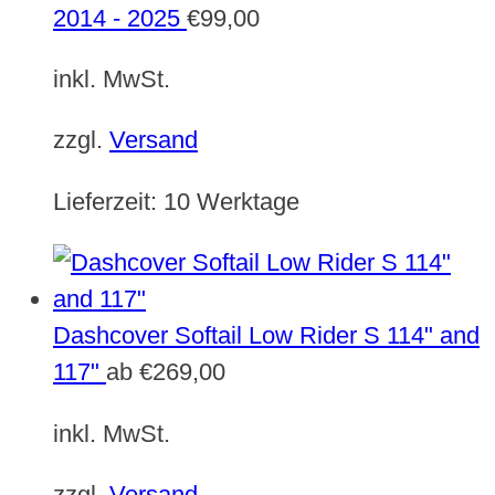
2014 - 2025
€
99,00
inkl. MwSt.
zzgl.
Versand
Lieferzeit:
10 Werktage
Dashcover Softail Low Rider S 114" and
117"
ab
€
269,00
inkl. MwSt.
zzgl.
Versand