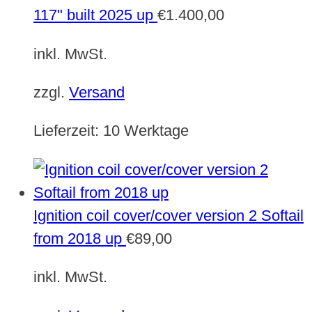
117" built 2025 up
€
1.400,00
inkl. MwSt.
zzgl.
Versand
Lieferzeit:
10 Werktage
Ignition coil cover/cover version 2 Softail
from 2018 up
€
89,00
inkl. MwSt.