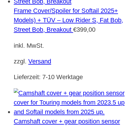
Frame Cover/Spoiler for Softail 2025+
Models) + TÜV – Low Rider S, Fat Bob,
Street Bob, Breakout
€
399,00
inkl. MwSt.
zzgl.
Versand
Lieferzeit:
7-10 Werktage
Camshaft cover + gear position sensor