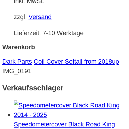
inkl. MwSt.
zzgl.
Versand
Lieferzeit:
7-10 Werktage
Warenkorb
Dark Parts
Coil Cover Softail from 2018up
IMG_0191
Verkaufsschlager
Speedometercover Black Road King