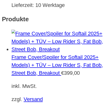
Lieferzeit:
10 Werktage
Produkte
Frame Cover/Spoiler for Softail 2025+
Models) + TÜV – Low Rider S, Fat Bob,
Street Bob, Breakout
€
399,00
inkl. MwSt.
zzgl.
Versand