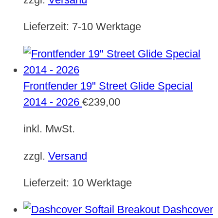
Lieferzeit:
7-10 Werktage
Frontfender 19" Street Glide Special
2014 - 2026
€
239,00
inkl. MwSt.
zzgl.
Versand
Lieferzeit:
10 Werktage
Dashcover