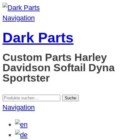
Navigation
Dark Parts
Custom Parts Harley
Davidson Softail Dyna
Sportster
Suche
Suche
nach:
Navigation