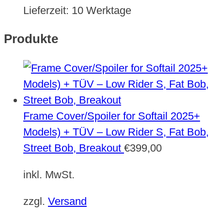
Lieferzeit:
10 Werktage
Produkte
Frame Cover/Spoiler for Softail 2025+
Models) + TÜV – Low Rider S, Fat Bob,
Street Bob, Breakout
€
399,00
inkl. MwSt.
zzgl.
Versand