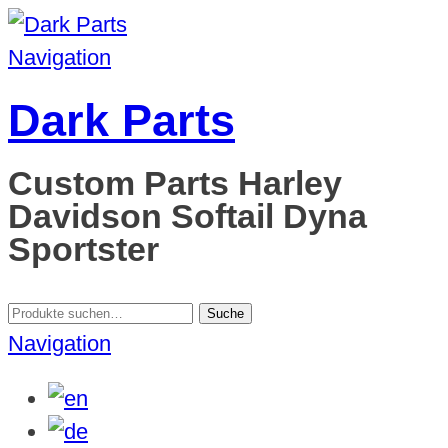
Navigation
Dark Parts
Custom Parts Harley
Davidson Softail Dyna
Sportster
Suche
Suche
nach:
Navigation