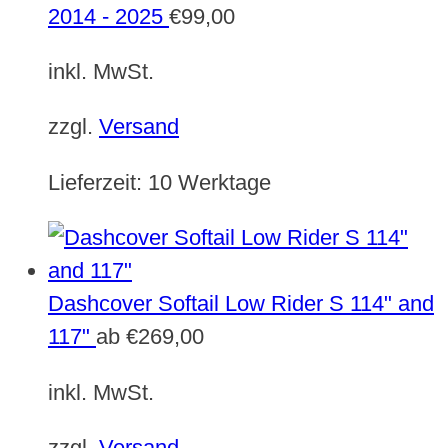
2014 - 2025
€
99,00
inkl. MwSt.
zzgl.
Versand
Lieferzeit:
10 Werktage
Dashcover Softail Low Rider S 114" and
117"
ab
€
269,00
inkl. MwSt.
zzgl.
Versand