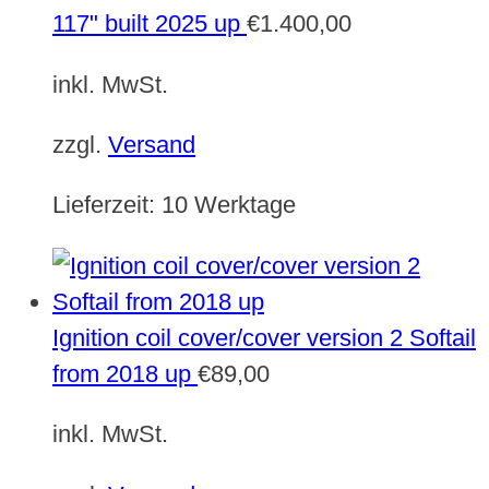
117" built 2025 up
€
1.400,00
inkl. MwSt.
zzgl.
Versand
Lieferzeit:
10 Werktage
Ignition coil cover/cover version 2 Softail
from 2018 up
€
89,00
inkl. MwSt.