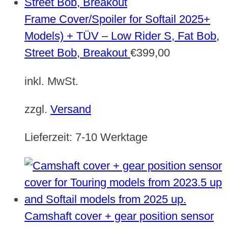
Frame Cover/Spoiler for Softail 2025+
Models) + TÜV – Low Rider S, Fat Bob,
Street Bob, Breakout
€
399,00
inkl. MwSt.
zzgl.
Versand
Lieferzeit:
7-10 Werktage
Camshaft cover + gear position sensor