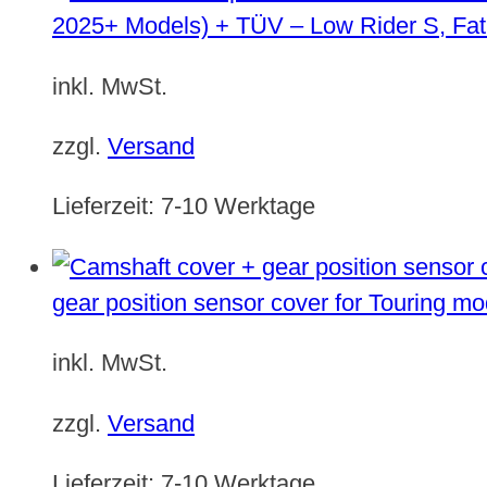
2025+ Models) + TÜV – Low Rider S, Fat
inkl. MwSt.
zzgl.
Versand
Lieferzeit:
7-10 Werktage
gear position sensor cover for Touring m
inkl. MwSt.
zzgl.
Versand
Lieferzeit:
7-10 Werktage