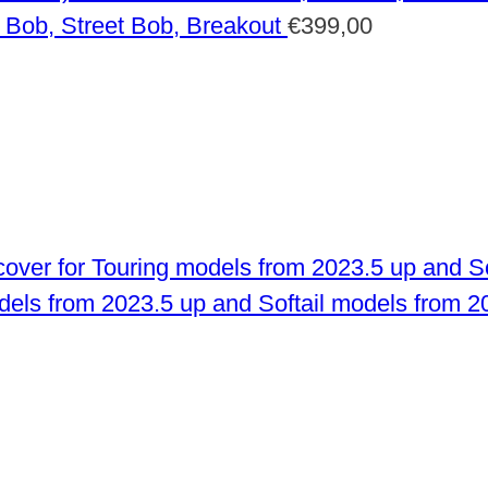
 Bob, Street Bob, Breakout
€
399,00
odels from 2023.5 up and Softail models from 2