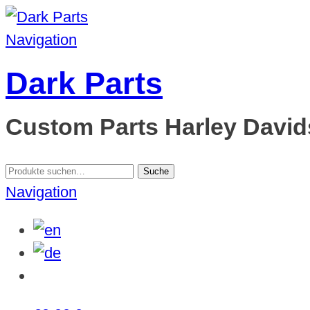
Navigation
Dark Parts
Custom Parts Harley Davids
Suche
Suche
nach:
Navigation