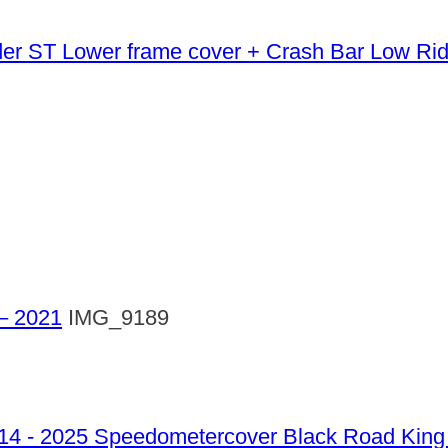
Lower frame cover + Crash Bar Low Ri
 – 2021
IMG_9189
Speedometercover Black Road King 