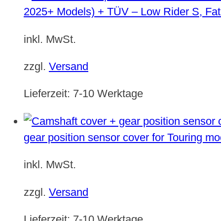
2025+ Models) + TÜV – Low Rider S, Fat
inkl. MwSt.
zzgl.
Versand
Lieferzeit:
7-10 Werktage
gear position sensor cover for Touring m
inkl. MwSt.
zzgl.
Versand
Lieferzeit:
7-10 Werktage