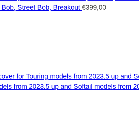
 Bob, Street Bob, Breakout
€
399,00
odels from 2023.5 up and Softail models from 2