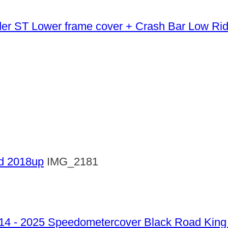
Lower frame cover + Crash Bar Low Ri
rd 2018up
IMG_2181
Speedometercover Black Road King 