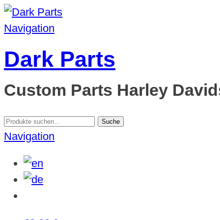
Navigation
Dark Parts
Custom Parts Harley Davids
Suche
Suche
nach:
Navigation