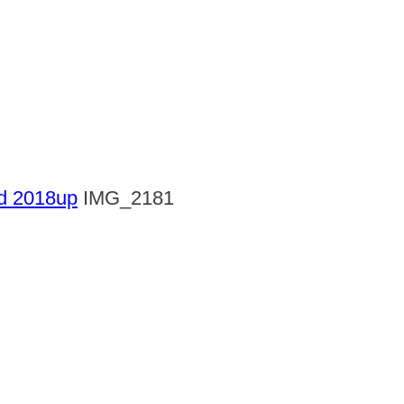
rd 2018up
IMG_2181