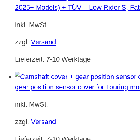
2025+ Models) + TÜV – Low Rider S, Fat
inkl. MwSt.
zzgl.
Versand
Lieferzeit:
7-10 Werktage
gear position sensor cover for Touring m
inkl. MwSt.
zzgl.
Versand
Lieferzeit:
7-10 Werktage