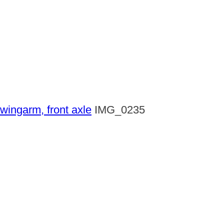
swingarm, front axle
IMG_0235