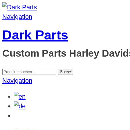
Navigation
Dark Parts
Custom Parts Harley Davids
Suche
Suche
nach:
Navigation