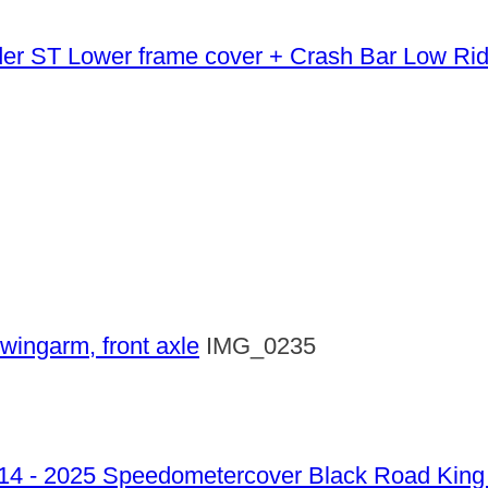
Lower frame cover + Crash Bar Low Ri
swingarm, front axle
IMG_0235
Speedometercover Black Road King 