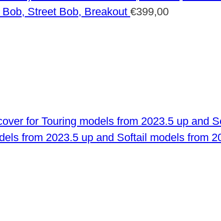
 Bob, Street Bob, Breakout
€
399,00
odels from 2023.5 up and Softail models from 2