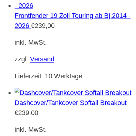
Frontfender 19 Zoll Touring ab Bj.2014 -
2026
€
239,00
inkl. MwSt.
zzgl.
Versand
Lieferzeit:
10 Werktage
Dashcover/Tankcover Softail Breakout
€
239,00
inkl. MwSt.