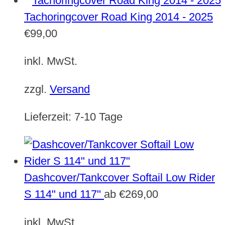
Tachoringcover Road King 2014 - 2025
€
99,00
inkl. MwSt.
zzgl.
Versand
Lieferzeit:
7-10 Tage
Dashcover/Tankcover Softail Low Rider
S 114" und 117"
ab
€
269,00
inkl. MwSt.