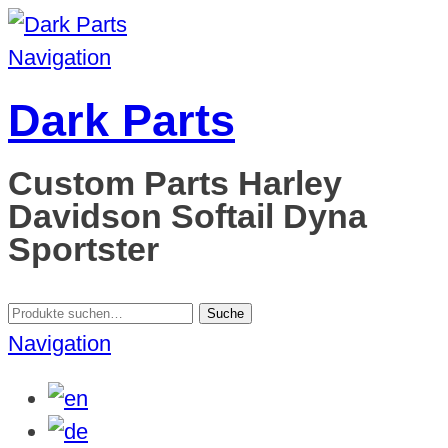
Navigation
Dark Parts
Custom Parts Harley
Davidson Softail Dyna
Sportster
Suche
Suche
nach:
Navigation