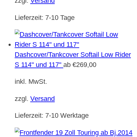
zzgl.
Versand
Lieferzeit:
7-10 Tage
Dashcover/Tankcover Softail Low Rider
S 114" und 117"
ab
€
269,00
inkl. MwSt.
zzgl.
Versand
Lieferzeit:
7-10 Werktage