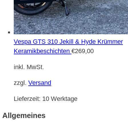
Vespa GTS 310 Jekill & Hyde Krümmer
Keramikbeschichten
€
269,00
inkl. MwSt.
zzgl.
Versand
Lieferzeit:
10 Werktage
Allgemeines