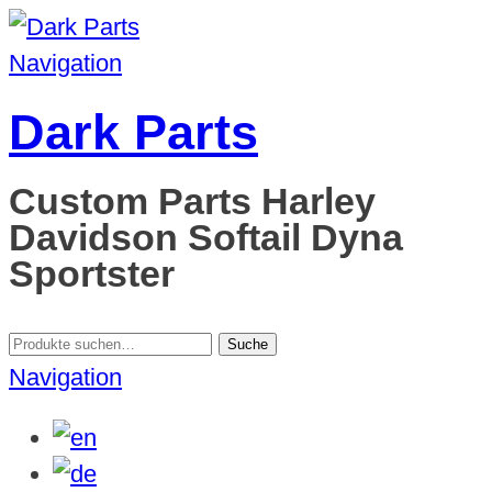
Navigation
Dark Parts
Custom Parts Harley
Davidson Softail Dyna
Sportster
Suche
Suche
nach:
Navigation