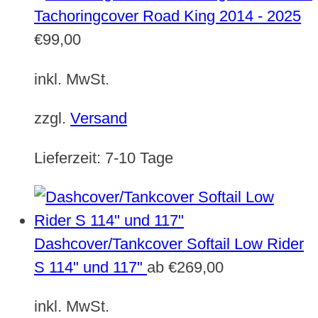
Tachoringcover Road King 2014 - 2025
€
99,00
inkl. MwSt.
zzgl.
Versand
Lieferzeit:
7-10 Tage
Dashcover/Tankcover Softail Low Rider
S 114" und 117"
ab
€
269,00
inkl. MwSt.