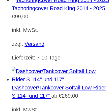
Tachoringcover Road King 2014 - 2025
€
99,00
inkl. MwSt.
zzgl.
Versand
Lieferzeit:
7-10 Tage
Dashcover/Tankcover Softail Low Rider
S 114" und 117"
ab
€
269,00
inkl. MwSt.