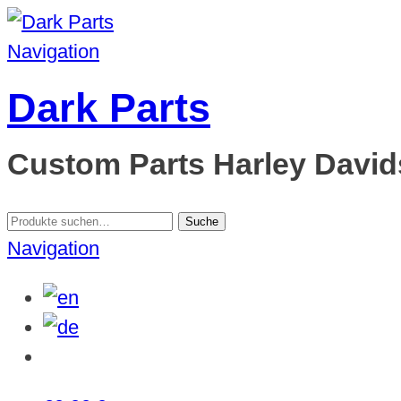
Navigation
Dark Parts
Custom Parts Harley Davids
Suche
Suche
nach:
Navigation