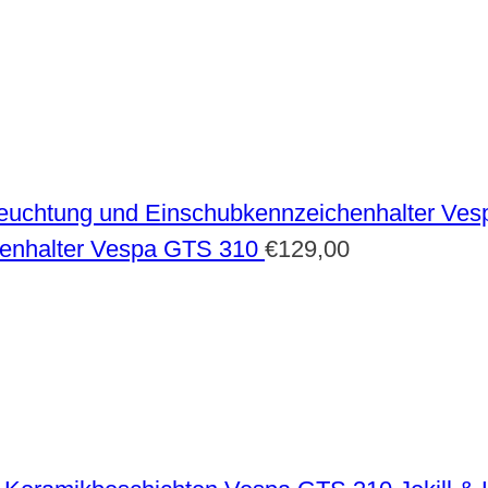
enhalter Vespa GTS 310
€
129,00