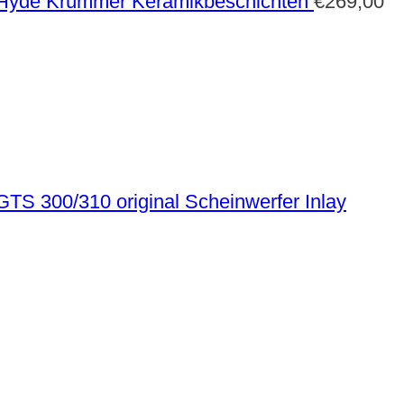
 Hyde Krümmer Keramikbeschichten
€
269,00
TS 300/310 original Scheinwerfer Inlay