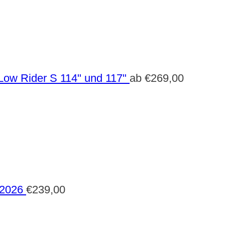
Low Rider S 114" und 117"
ab
€
269,00
 2026
€
239,00