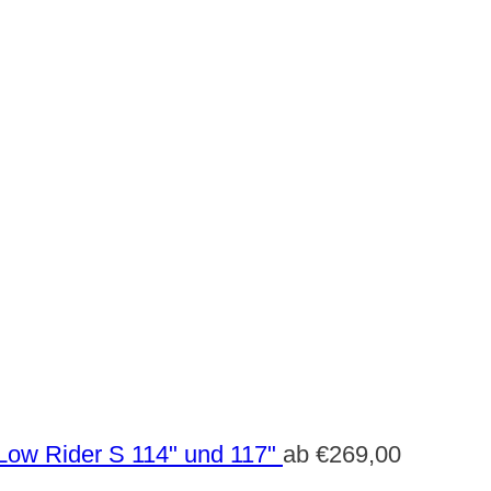
Low Rider S 114" und 117"
ab
€
269,00