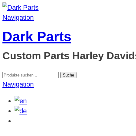
Navigation
Dark Parts
Custom Parts Harley Davids
Suche
Suche
nach:
Navigation