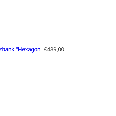
zbank "Hexagon"
€
439,00