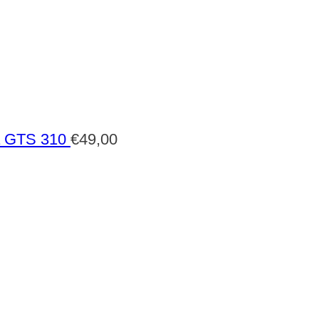
a GTS 310
€
49,00