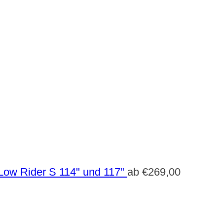
Low Rider S 114" und 117"
ab
€
269,00