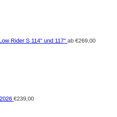
Low Rider S 114" und 117"
ab
€
269,00
 2026
€
239,00