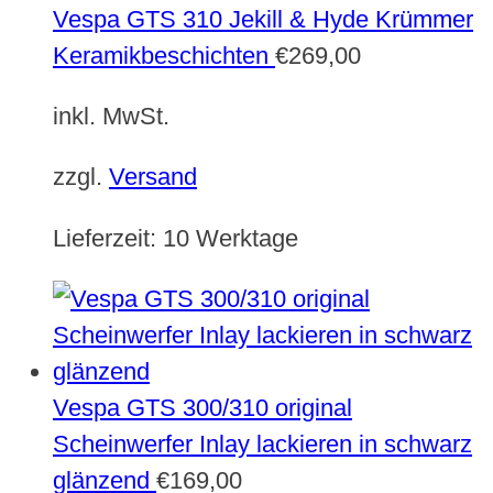
Vespa GTS 310 Jekill & Hyde Krümmer
Keramikbeschichten
€
269,00
inkl. MwSt.
zzgl.
Versand
Lieferzeit:
10 Werktage
Vespa GTS 300/310 original
Scheinwerfer Inlay lackieren in schwarz
glänzend
€
169,00