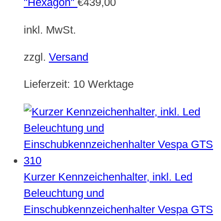
"Hexagon"
€
439,00
inkl. MwSt.
zzgl.
Versand
Lieferzeit:
10 Werktage
Kurzer Kennzeichenhalter, inkl. Led
Beleuchtung und
Einschubkennzeichenhalter Vespa GTS