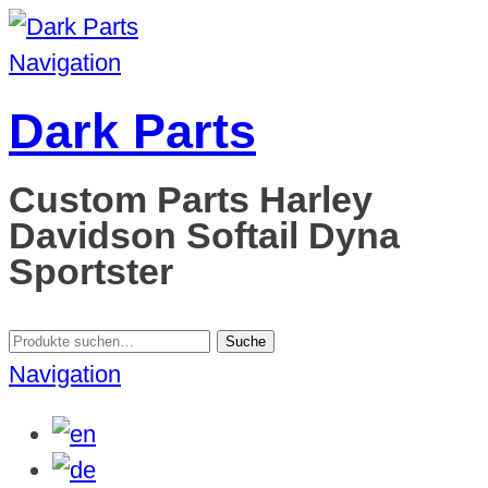
Navigation
Dark Parts
Custom Parts Harley
Davidson Softail Dyna
Sportster
Suche
Suche
nach:
Navigation