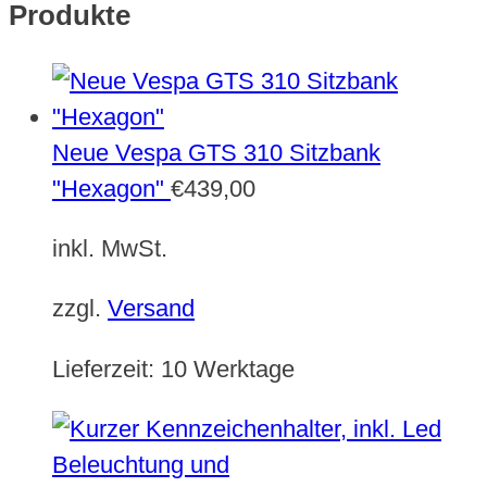
Produkte
Neue Vespa GTS 310 Sitzbank
"Hexagon"
€
439,00
inkl. MwSt.
zzgl.
Versand
Lieferzeit:
10 Werktage