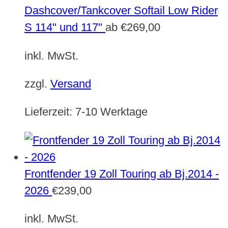
Dashcover/Tankcover Softail Low Rider
S 114" und 117"
ab
€
269,00
inkl. MwSt.
zzgl.
Versand
Lieferzeit:
7-10 Werktage
Frontfender 19 Zoll Touring ab Bj.2014 -
2026
€
239,00
inkl. MwSt.