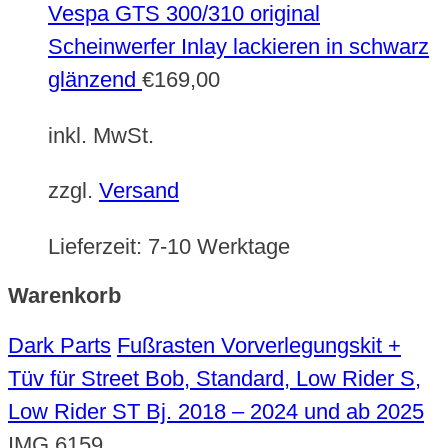
Vespa GTS 300/310 original
Scheinwerfer Inlay lackieren in schwarz
glänzend
€
169,00
inkl. MwSt.
zzgl.
Versand
Lieferzeit:
7-10 Werktage
Warenkorb
Dark Parts
Fußrasten Vorverlegungskit +
Tüv für Street Bob, Standard, Low Rider S,
Low Rider ST Bj. 2018 – 2024 und ab 2025
IMG 6159