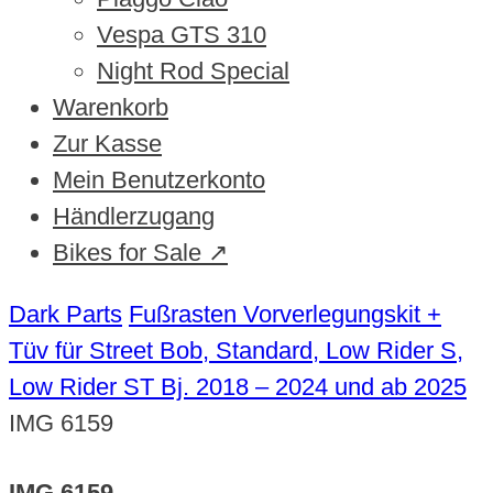
Vespa GTS 310
Night Rod Special
Warenkorb
Zur Kasse
Mein Benutzerkonto
Händlerzugang
Bikes for Sale ↗
Dark Parts
Fußrasten Vorverlegungskit +
Tüv für Street Bob, Standard, Low Rider S,
Low Rider ST Bj. 2018 – 2024 und ab 2025
IMG 6159
IMG 6159