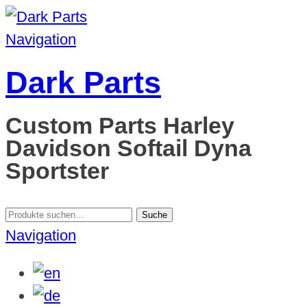
Navigation
Dark Parts
Custom Parts Harley
Davidson Softail Dyna
Sportster
Suche
Suche
nach:
Navigation