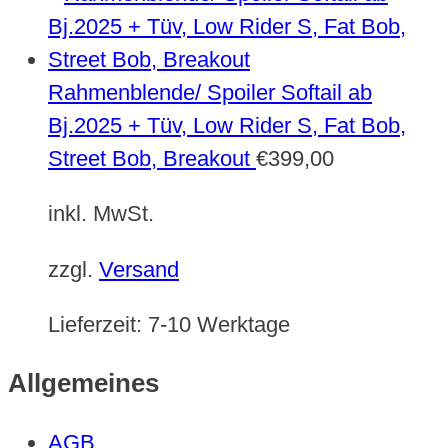
Rahmenblende/ Spoiler Softail ab
Bj.2025 + Tüv, Low Rider S, Fat Bob,
Street Bob, Breakout
€
399,00
inkl. MwSt.
zzgl.
Versand
Lieferzeit:
7-10 Werktage
Allgemeines
AGB