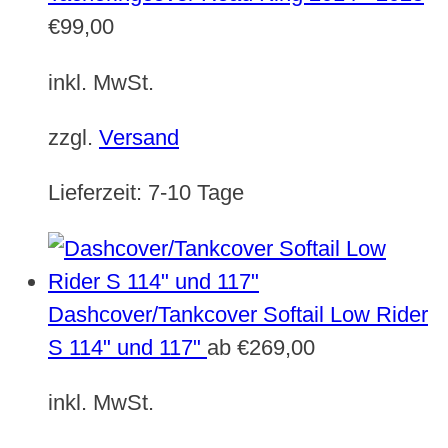
€
99,00
inkl. MwSt.
zzgl.
Versand
Lieferzeit:
7-10 Tage
Dashcover/Tankcover Softail Low Rider
S 114" und 117"
ab
€
269,00
inkl. MwSt.