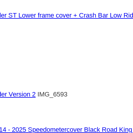
Lower frame cover + Crash Bar Low Ri
der Version 2
IMG_6593
Speedometercover Black Road King 