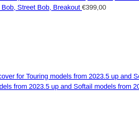
 Bob, Street Bob, Breakout
€
399,00
odels from 2023.5 up and Softail models from 2