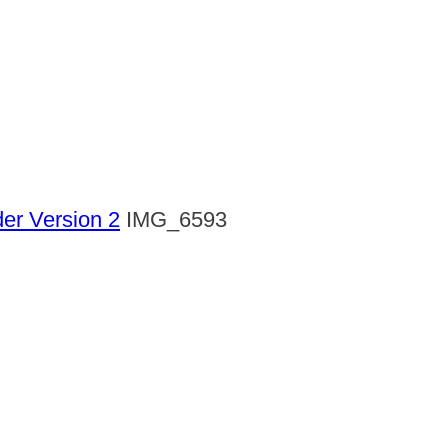
der Version 2
IMG_6593