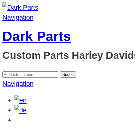
Navigation
Dark Parts
Custom Parts Harley Davids
Suche
Suche
nach:
Navigation