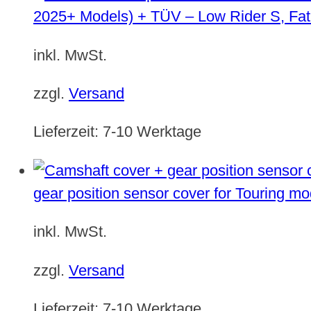
2025+ Models) + TÜV – Low Rider S, Fat
inkl. MwSt.
zzgl.
Versand
Lieferzeit:
7-10 Werktage
gear position sensor cover for Touring m
inkl. MwSt.
zzgl.
Versand
Lieferzeit:
7-10 Werktage