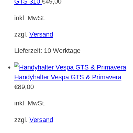
GTS 310
€
49,00
inkl. MwSt.
zzgl.
Versand
Lieferzeit:
10 Werktage
Handyhalter Vespa GTS & Primavera
€
89,00
inkl. MwSt.
zzgl.
Versand