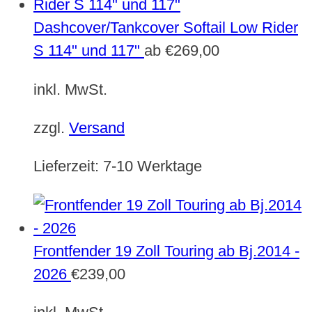
Dashcover/Tankcover Softail Low Rider
S 114" und 117"
ab
€
269,00
inkl. MwSt.
zzgl.
Versand
Lieferzeit:
7-10 Werktage
Frontfender 19 Zoll Touring ab Bj.2014 -
2026
€
239,00