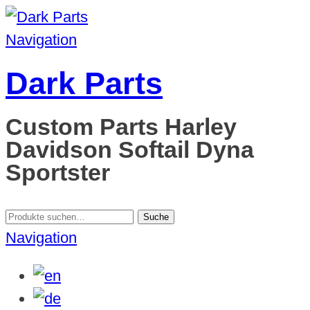
Navigation
Dark Parts
Custom Parts Harley
Davidson Softail Dyna
Sportster
Suche
Suche
nach:
Navigation