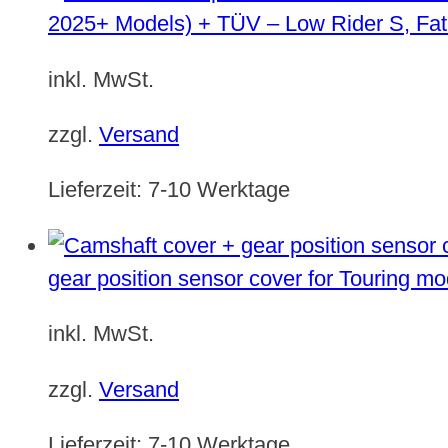
2025+ Models) + TÜV – Low Rider S, Fat
inkl. MwSt.
zzgl.
Versand
Lieferzeit:
7-10 Werktage
gear position sensor cover for Touring m
inkl. MwSt.
zzgl.
Versand
Lieferzeit:
7-10 Werktage