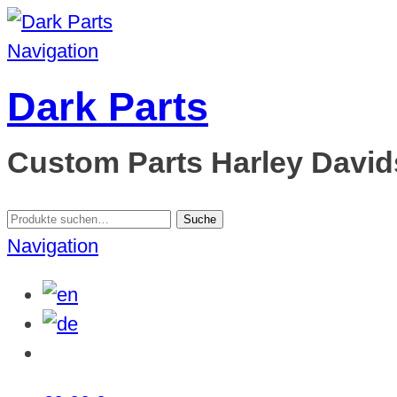
Navigation
Dark Parts
Custom Parts Harley Davids
Suche
Suche
nach:
Navigation