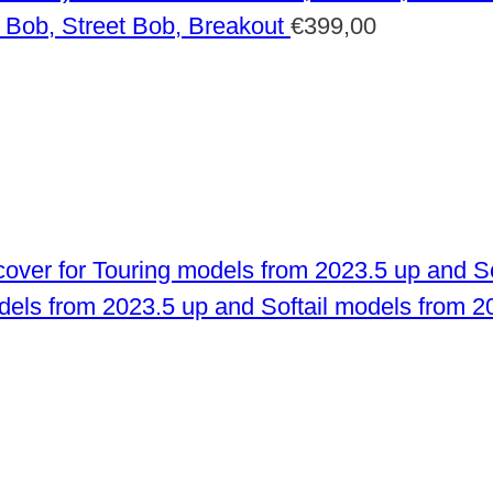
 Bob, Street Bob, Breakout
€
399,00
odels from 2023.5 up and Softail models from 2