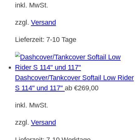
inkl. MwSt.
zzgl.
Versand
Lieferzeit:
7-10 Tage
Dashcover/Tankcover Softail Low Rider
S 114" und 117"
ab
€
269,00
inkl. MwSt.
zzgl.
Versand
Lieferzeit:
7-10 Werktage