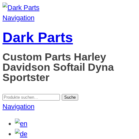
Navigation
Dark Parts
Custom Parts Harley
Davidson Softail Dyna
Sportster
Suche
Suche
nach:
Navigation