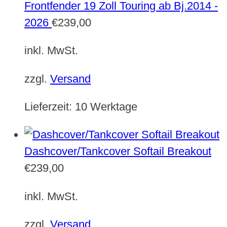
Frontfender 19 Zoll Touring ab Bj.2014 -
2026
€
239,00
inkl. MwSt.
zzgl.
Versand
Lieferzeit:
10 Werktage
Dashcover/Tankcover Softail Breakout
€
239,00
inkl. MwSt.
zzgl.
Versand