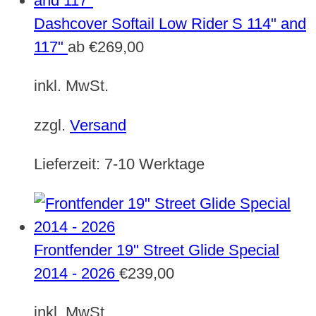
Dashcover Softail Low Rider S 114" and
117"
ab
€
269,00
inkl. MwSt.
zzgl.
Versand
Lieferzeit:
7-10 Werktage
Frontfender 19" Street Glide Special
2014 - 2026
€
239,00
inkl. MwSt.