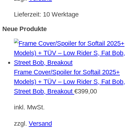
Lieferzeit:
10 Werktage
Neue Produkte
Frame Cover/Spoiler for Softail 2025+
Models) + TÜV – Low Rider S, Fat Bob,
Street Bob, Breakout
€
399,00
inkl. MwSt.
zzgl.
Versand