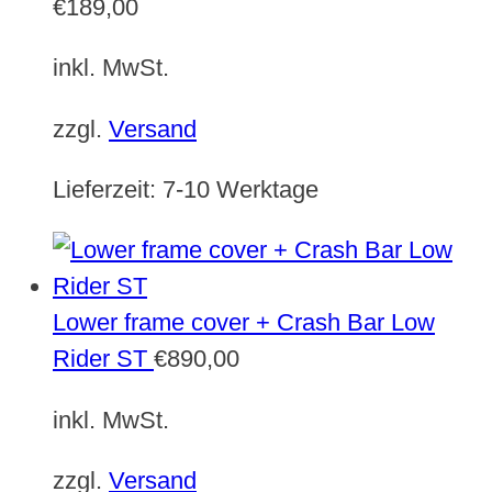
€
189,00
inkl. MwSt.
zzgl.
Versand
Lieferzeit:
7-10 Werktage
Lower frame cover + Crash Bar Low
Rider ST
€
890,00
inkl. MwSt.
zzgl.
Versand