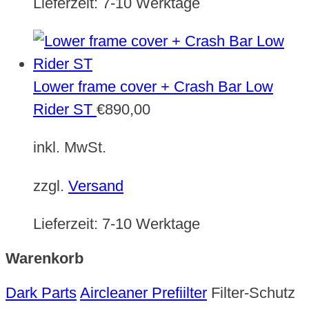
Lieferzeit:
7-10 Werktage
Lower frame cover + Crash Bar Low
Rider ST
€
890,00
inkl. MwSt.
zzgl.
Versand
Lieferzeit:
7-10 Werktage
Warenkorb
Dark Parts
Aircleaner Prefiilter
Filter-Schutz