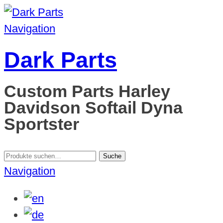
Navigation
Dark Parts
Custom Parts Harley
Davidson Softail Dyna
Sportster
Suche
Suche
nach:
Navigation