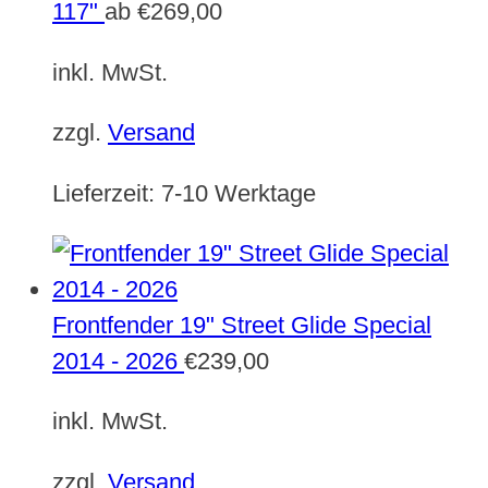
117"
ab
€
269,00
inkl. MwSt.
zzgl.
Versand
Lieferzeit:
7-10 Werktage
Frontfender 19" Street Glide Special
2014 - 2026
€
239,00
inkl. MwSt.
zzgl.
Versand