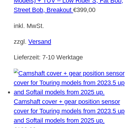
Models) + TÜV – Low Rider S, Fat Bob,
Street Bob, Breakout
€
399,00
inkl. MwSt.
zzgl.
Versand
Lieferzeit:
7-10 Werktage
Camshaft cover + gear position sensor
cover for Touring models from 2023.5 up
and Softail models from 2025 up.