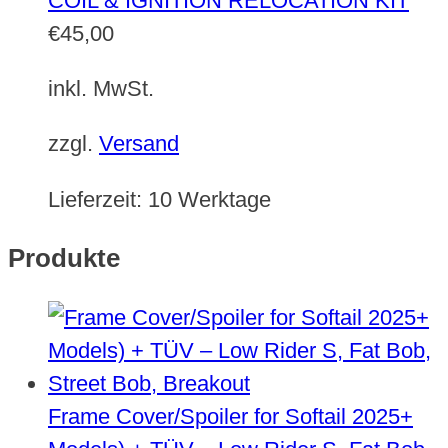
COIL & IGNITION RELOCATION KIT
€
45,00
inkl. MwSt.
zzgl.
Versand
Lieferzeit:
10 Werktage
Produkte
Frame Cover/Spoiler for Softail 2025+