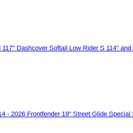
Dashcover Softail Low Rider S 114" and
Frontfender 19" Street Glide Special