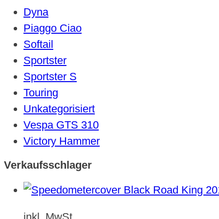
Dyna
Piaggo Ciao
Softail
Sportster
Sportster S
Touring
Unkategorisiert
Vespa GTS 310
Victory Hammer
Verkaufsschlager
inkl. MwSt.