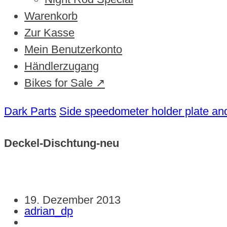
Warenkorb
Zur Kasse
Mein Benutzerkonto
Händlerzugang
Bikes for Sale ↗
Dark Parts
Side speedometer holder plate and
Deckel-Dischtung-neu
19. Dezember 2013
adrian_dp