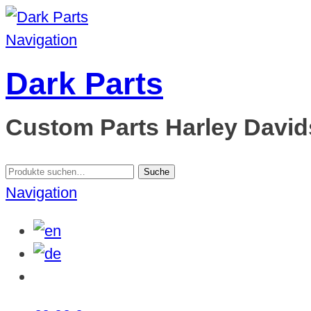
Navigation
Dark Parts
Custom Parts Harley Davids
Suche
Suche
nach:
Navigation