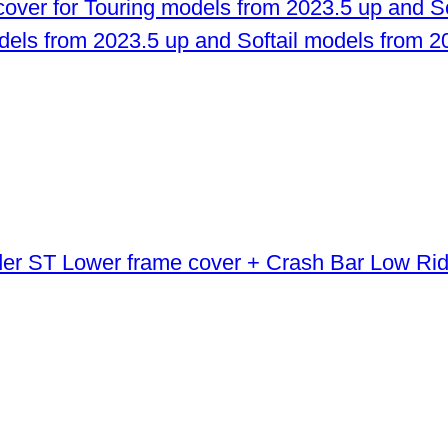
odels from 2023.5 up and Softail models from 2
Lower frame cover + Crash Bar Low Ri