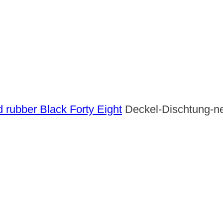
 rubber Black Forty Eight
Deckel-Dischtung-n