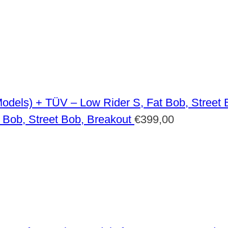
 Bob, Street Bob, Breakout
€
399,00