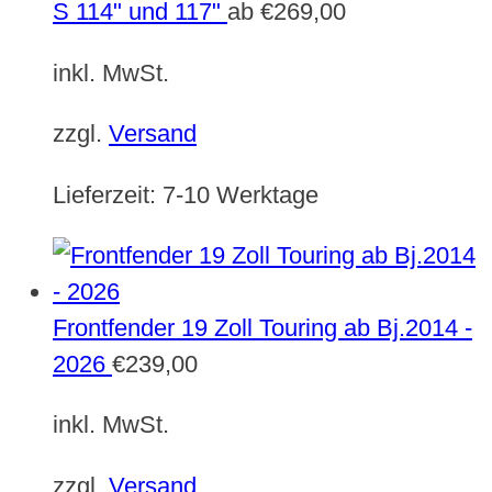
S 114" und 117"
ab
€
269,00
inkl. MwSt.
zzgl.
Versand
Lieferzeit:
7-10 Werktage
Frontfender 19 Zoll Touring ab Bj.2014 -
2026
€
239,00
inkl. MwSt.
zzgl.
Versand