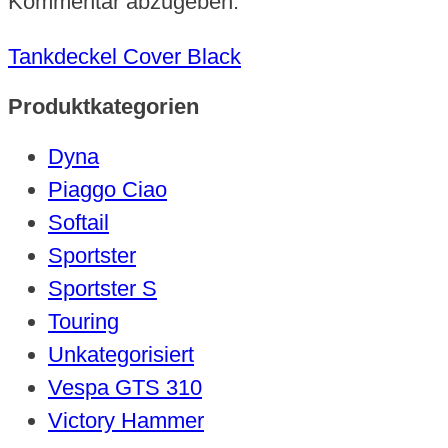
Kommentar abzugeben.
Tankdeckel Cover Black
Produktkategorien
Dyna
Piaggo Ciao
Softail
Sportster
Sportster S
Touring
Unkategorisiert
Vespa GTS 310
Victory Hammer