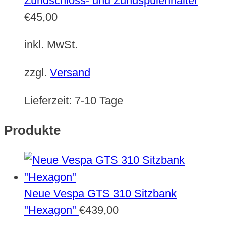
Zündschloss- und Zündspulenhalter
€
45,00
inkl. MwSt.
zzgl.
Versand
Lieferzeit:
7-10 Tage
Produkte
Neue Vespa GTS 310 Sitzbank
"Hexagon"
€
439,00