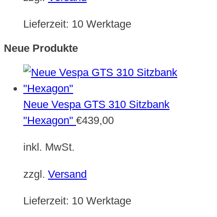
Lieferzeit:
10 Werktage
Neue Produkte
Neue Vespa GTS 310 Sitzbank
"Hexagon"
€
439,00
inkl. MwSt.
zzgl.
Versand
Lieferzeit:
10 Werktage