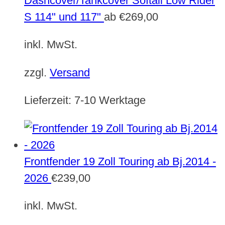
Dashcover/Tankcover Softail Low Rider
S 114" und 117"
ab
€
269,00
inkl. MwSt.
zzgl.
Versand
Lieferzeit:
7-10 Werktage
Frontfender 19 Zoll Touring ab Bj.2014 -
2026
€
239,00
inkl. MwSt.