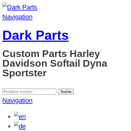
Navigation
Dark Parts
Custom Parts Harley
Davidson Softail Dyna
Sportster
Suche
Suche
nach:
Navigation