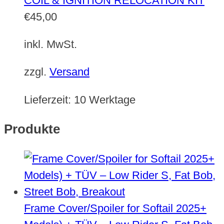
COIL & IGNITION RELOCATION KIT
€
45,00
inkl. MwSt.
zzgl.
Versand
Lieferzeit:
10 Werktage
Produkte
Frame Cover/Spoiler for Softail 2025+