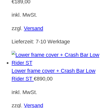
€
189,00
inkl. MwSt.
zzgl.
Versand
Lieferzeit:
7-10 Werktage
Lower frame cover + Crash Bar Low
Rider ST
€
890,00
inkl. MwSt.
zzgl.
Versand