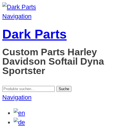
Navigation
Dark Parts
Custom Parts Harley
Davidson Softail Dyna
Sportster
Suche
Suche
nach:
Navigation