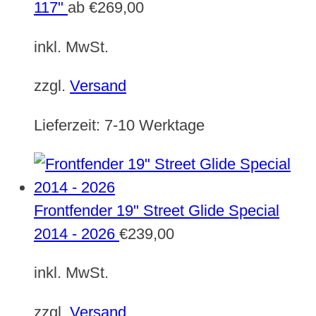
117"
ab
€
269,00
inkl. MwSt.
zzgl.
Versand
Lieferzeit:
7-10 Werktage
Frontfender 19" Street Glide Special
2014 - 2026
€
239,00
inkl. MwSt.
zzgl.
Versand