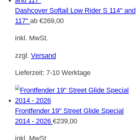
Dashcover Softail Low Rider S 114" and
117"
ab
€
269,00
inkl. MwSt.
zzgl.
Versand
Lieferzeit:
7-10 Werktage
Frontfender 19" Street Glide Special
2014 - 2026
€
239,00
inkl. MwSt.