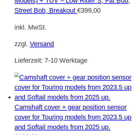
Models) + TÜV – Low Rider S, Fat Bob,
Street Bob, Breakout
€
399,00
inkl. MwSt.
zzgl.
Versand
Lieferzeit:
7-10 Werktage
Camshaft cover + gear position sensor
cover for Touring models from 2023.5 up
and Softail models from 2025 up.