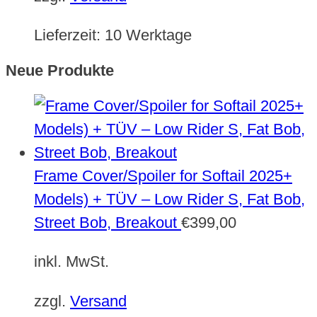
Lieferzeit:
10 Werktage
Neue Produkte
Frame Cover/Spoiler for Softail 2025+
Models) + TÜV – Low Rider S, Fat Bob,
Street Bob, Breakout
€
399,00
inkl. MwSt.
zzgl.
Versand