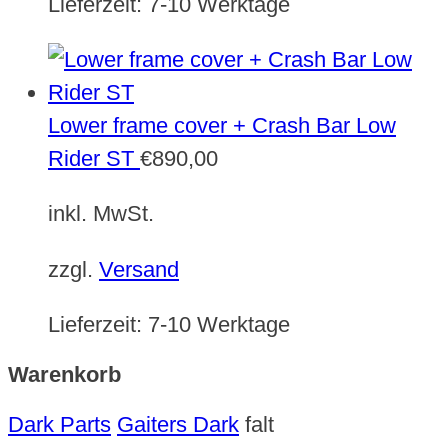
Lieferzeit:
7-10 Werktage
Lower frame cover + Crash Bar Low
Rider ST
€
890,00
inkl. MwSt.
zzgl.
Versand
Lieferzeit:
7-10 Werktage
Warenkorb
Dark Parts
Gaiters Dark
falt