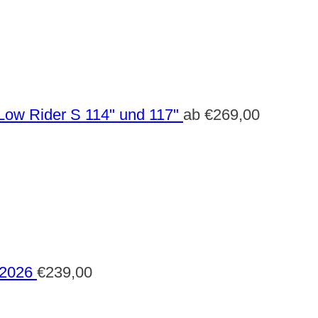
Low Rider S 114" und 117"
ab
€
269,00
 2026
€
239,00