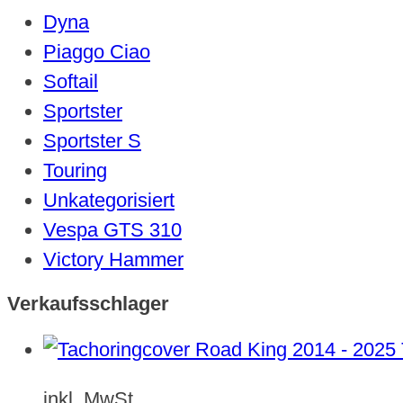
Dyna
Piaggo Ciao
Softail
Sportster
Sportster S
Touring
Unkategorisiert
Vespa GTS 310
Victory Hammer
Verkaufsschlager
inkl. MwSt.