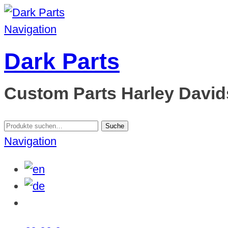
Navigation
Dark Parts
Custom Parts Harley Davids
Suche
Suche
nach:
Navigation