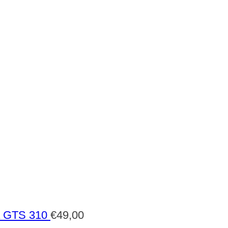
a GTS 310
€
49,00