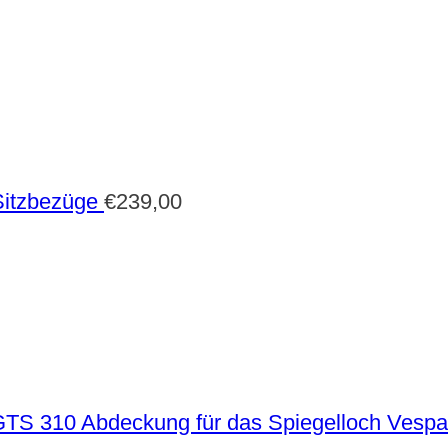
Sitzbezüge
€
239,00
Abdeckung für das Spiegelloch Vesp