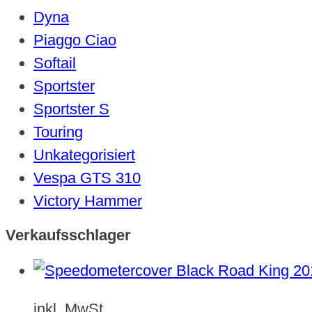
Dyna
Piaggo Ciao
Softail
Sportster
Sportster S
Touring
Unkategorisiert
Vespa GTS 310
Victory Hammer
Verkaufsschlager
inkl. MwSt.