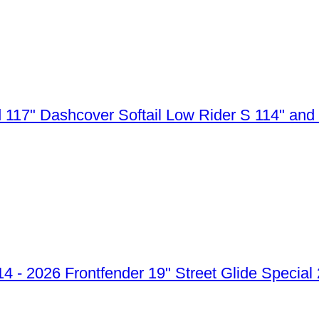
Dashcover Softail Low Rider S 114" and
Frontfender 19" Street Glide Special