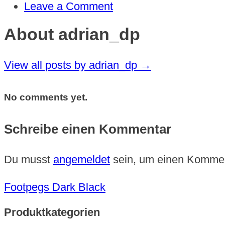
Leave a Comment
About adrian_dp
View all posts by adrian_dp
→
No comments yet.
Schreibe einen Kommentar
Du musst
angemeldet
sein, um einen Komme
Footpegs Dark Black
Produktkategorien