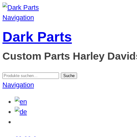
Navigation
Dark Parts
Custom Parts Harley Davids
Suche
Suche
nach:
Navigation