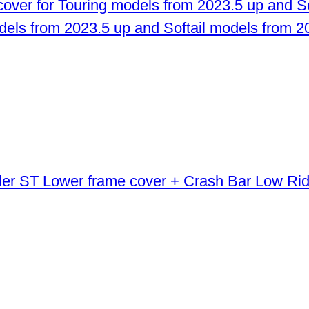
odels from 2023.5 up and Softail models from 2
Lower frame cover + Crash Bar Low Ri