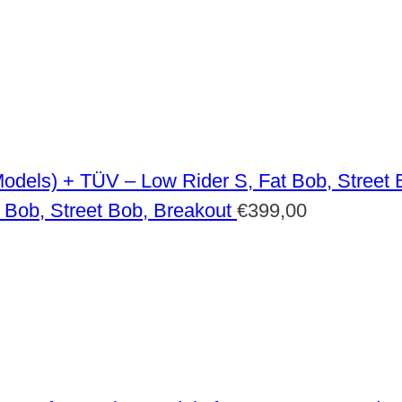
 Bob, Street Bob, Breakout
€
399,00