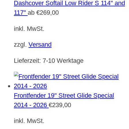
Dashcover Softail Low Rider S 114" and
117"
ab
€
269,00
inkl. MwSt.
zzgl.
Versand
Lieferzeit:
7-10 Werktage
Frontfender 19" Street Glide Special
2014 - 2026
€
239,00
inkl. MwSt.