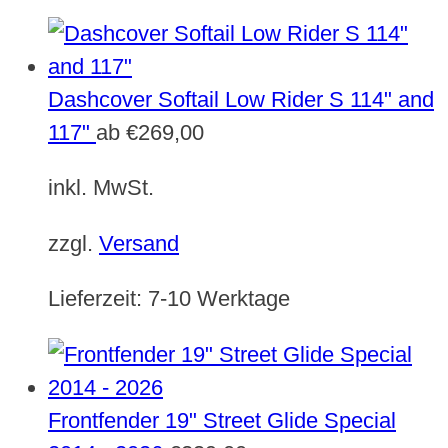
Dashcover Softail Low Rider S 114" and
117"
ab
€
269,00
inkl. MwSt.
zzgl.
Versand
Lieferzeit:
7-10 Werktage
Frontfender 19" Street Glide Special