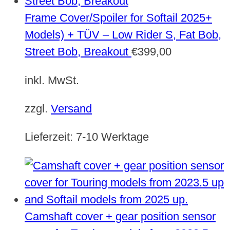
Frame Cover/Spoiler for Softail 2025+
Models) + TÜV – Low Rider S, Fat Bob,
Street Bob, Breakout
€
399,00
inkl. MwSt.
zzgl.
Versand
Lieferzeit:
7-10 Werktage
Camshaft cover + gear position sensor