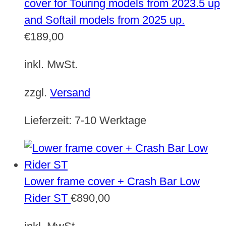
cover for Touring models from 2023.5 up
and Softail models from 2025 up.
€
189,00
inkl. MwSt.
zzgl.
Versand
Lieferzeit:
7-10 Werktage
Lower frame cover + Crash Bar Low
Rider ST
€
890,00