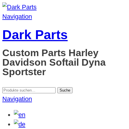
Navigation
Dark Parts
Custom Parts Harley
Davidson Softail Dyna
Sportster
Suche
Suche
nach:
Navigation