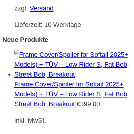
zzgl.
Versand
Lieferzeit:
10 Werktage
Neue Produkte
Frame Cover/Spoiler for Softail 2025+
Models) + TÜV – Low Rider S, Fat Bob,
Street Bob, Breakout
€
399,00
inkl. MwSt.