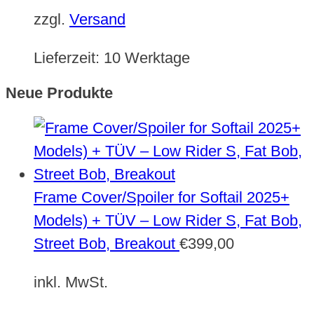
zzgl.
Versand
Lieferzeit:
10 Werktage
Neue Produkte
Frame Cover/Spoiler for Softail 2025+
Models) + TÜV – Low Rider S, Fat Bob,
Street Bob, Breakout
€
399,00
inkl. MwSt.