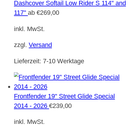
Dashcover Softail Low Rider S 114" and
117"
ab
€
269,00
inkl. MwSt.
zzgl.
Versand
Lieferzeit:
7-10 Werktage
Frontfender 19" Street Glide Special
2014 - 2026
€
239,00
inkl. MwSt.