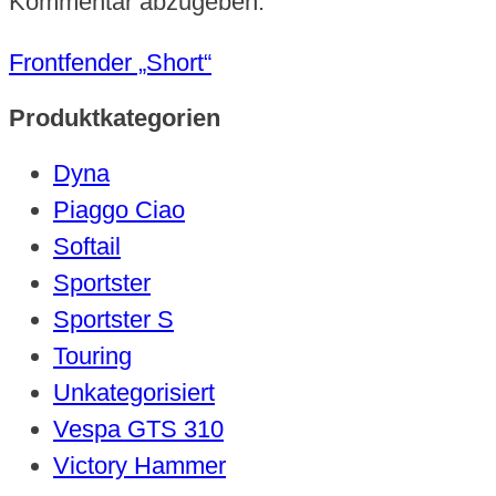
Kommentar abzugeben.
Frontfender „Short“
Produktkategorien
Dyna
Piaggo Ciao
Softail
Sportster
Sportster S
Touring
Unkategorisiert
Vespa GTS 310
Victory Hammer