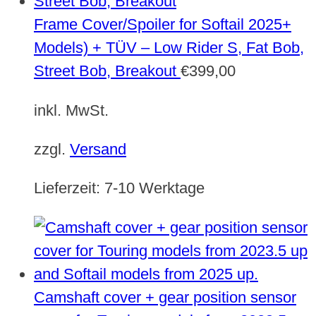
Frame Cover/Spoiler for Softail 2025+
Models) + TÜV – Low Rider S, Fat Bob,
Street Bob, Breakout
€
399,00
inkl. MwSt.
zzgl.
Versand
Lieferzeit:
7-10 Werktage
Camshaft cover + gear position sensor