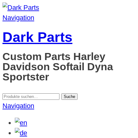
Navigation
Dark Parts
Custom Parts Harley
Davidson Softail Dyna
Sportster
Suche
Suche
nach:
Navigation