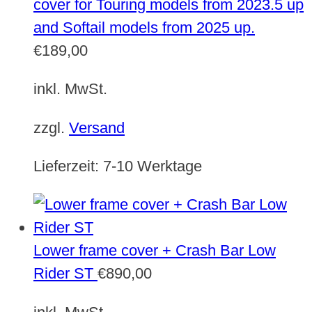
cover for Touring models from 2023.5 up
and Softail models from 2025 up.
€
189,00
inkl. MwSt.
zzgl.
Versand
Lieferzeit:
7-10 Werktage
Lower frame cover + Crash Bar Low
Rider ST
€
890,00