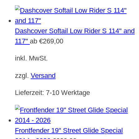
Dashcover Softail Low Rider S 114" and
117"
ab
€
269,00
inkl. MwSt.
zzgl.
Versand
Lieferzeit:
7-10 Werktage
Frontfender 19" Street Glide Special