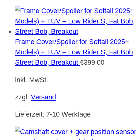
Frame Cover/Spoiler for Softail 2025+
Models) + TÜV – Low Rider S, Fat Bob,
Street Bob, Breakout
€
399,00
inkl. MwSt.
zzgl.
Versand
Lieferzeit:
7-10 Werktage