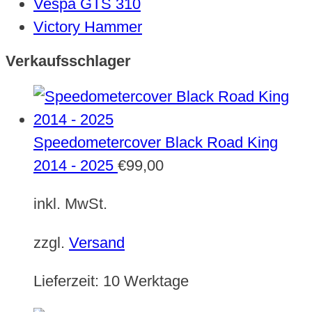
Vespa GTS 310
Victory Hammer
Verkaufsschlager
Speedometercover Black Road King
2014 - 2025
€
99,00
inkl. MwSt.
zzgl.
Versand
Lieferzeit:
10 Werktage