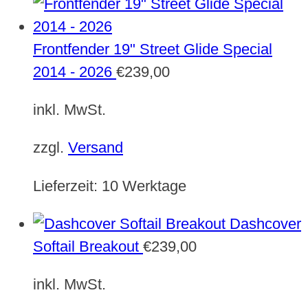
Frontfender 19" Street Glide Special
2014 - 2026
€
239,00
inkl. MwSt.
zzgl.
Versand
Lieferzeit:
10 Werktage
Dashcover
Softail Breakout
€
239,00
inkl. MwSt.