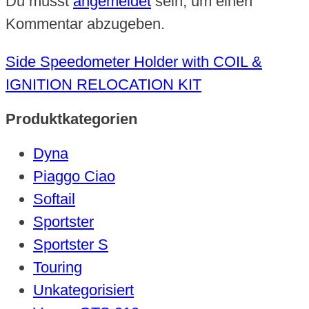
Du musst
angemeldet
sein, um einen
Kommentar abzugeben.
Side Speedometer Holder with COIL &
IGNITION RELOCATION KIT
Produktkategorien
Dyna
Piaggo Ciao
Softail
Sportster
Sportster S
Touring
Unkategorisiert