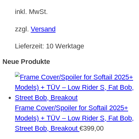
inkl. MwSt.
zzgl.
Versand
Lieferzeit:
10 Werktage
Neue Produkte
Frame Cover/Spoiler for Softail 2025+
Models) + TÜV – Low Rider S, Fat Bob,
Street Bob, Breakout
€
399,00