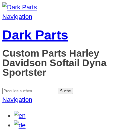
Navigation
Dark Parts
Custom Parts Harley
Davidson Softail Dyna
Sportster
Suche
Suche
nach:
Navigation