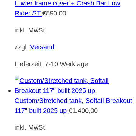
Lower frame cover + Crash Bar Low
Rider ST
€
890,00
inkl. MwSt.
zzgl.
Versand
Lieferzeit:
7-10 Werktage
Custom/Stretched tank, Softail Breakout
117" built 2025 up
€
1.400,00
inkl. MwSt.