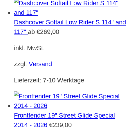
Dashcover Softail Low Rider S 114" and
117"
ab
€
269,00
inkl. MwSt.
zzgl.
Versand
Lieferzeit:
7-10 Werktage
Frontfender 19" Street Glide Special
2014 - 2026
€
239,00