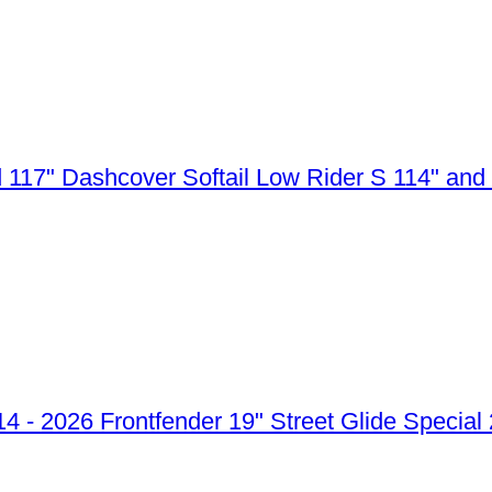
Dashcover Softail Low Rider S 114" and
Frontfender 19" Street Glide Special