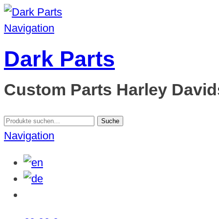
Navigation
Dark Parts
Custom Parts Harley Davids
Suche
Suche
nach:
Navigation