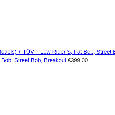
 Bob, Street Bob, Breakout
€
399,00