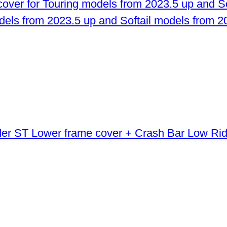
odels from 2023.5 up and Softail models from 2
Lower frame cover + Crash Bar Low Ri