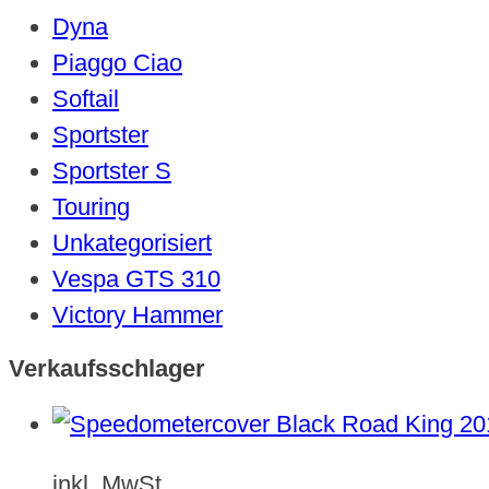
Dyna
Piaggo Ciao
Softail
Sportster
Sportster S
Touring
Unkategorisiert
Vespa GTS 310
Victory Hammer
Verkaufsschlager
inkl. MwSt.