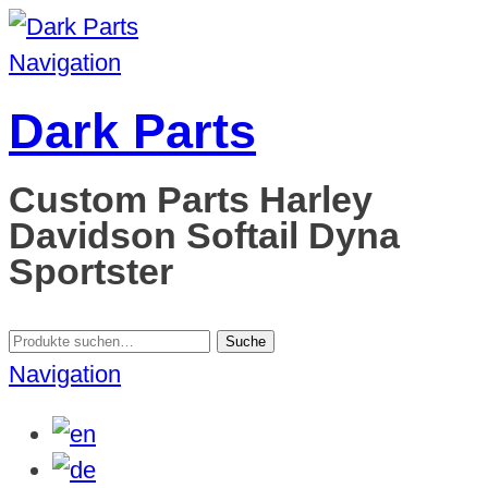
Navigation
Dark Parts
Custom Parts Harley
Davidson Softail Dyna
Sportster
Suche
Suche
nach:
Navigation