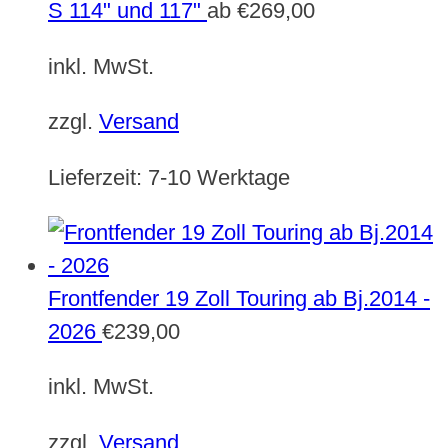
S 114" und 117"
ab
€
269,00
inkl. MwSt.
zzgl.
Versand
Lieferzeit:
7-10 Werktage
Frontfender 19 Zoll Touring ab Bj.2014 -
2026
€
239,00
inkl. MwSt.
zzgl.
Versand