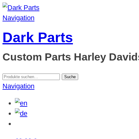
Navigation
Dark Parts
Custom Parts Harley Davids
Suche
Suche
nach:
Navigation