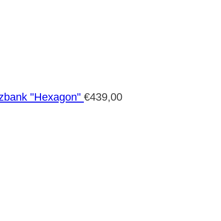
zbank "Hexagon"
€
439,00