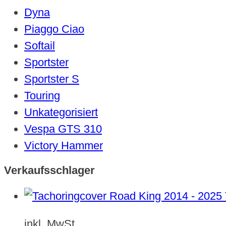
Dyna
Piaggo Ciao
Softail
Sportster
Sportster S
Touring
Unkategorisiert
Vespa GTS 310
Victory Hammer
Verkaufsschlager
inkl. MwSt.