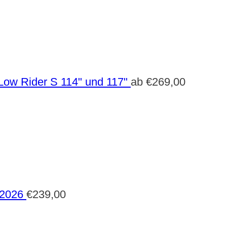
Low Rider S 114" und 117"
ab
€
269,00
 2026
€
239,00