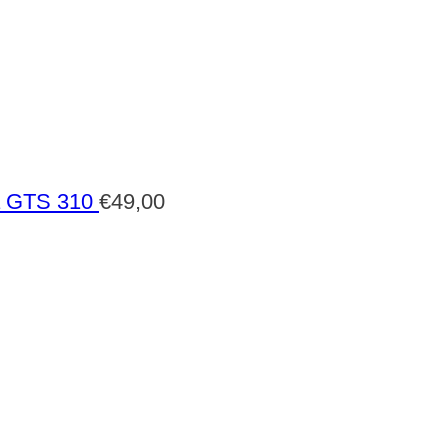
a GTS 310
€
49,00