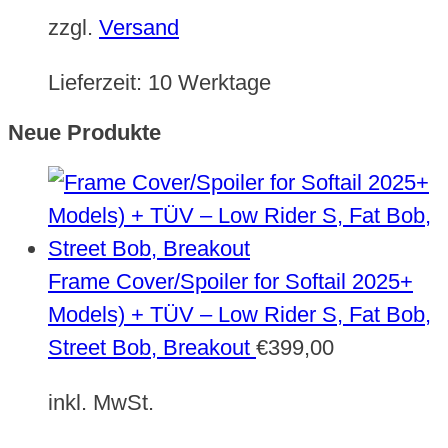
zzgl.
Versand
Lieferzeit:
10 Werktage
Neue Produkte
Frame Cover/Spoiler for Softail 2025+
Models) + TÜV – Low Rider S, Fat Bob,
Street Bob, Breakout
€
399,00
inkl. MwSt.