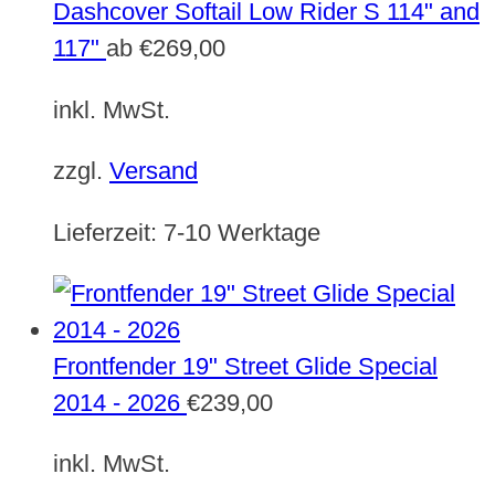
Dashcover Softail Low Rider S 114" and
117"
ab
€
269,00
inkl. MwSt.
zzgl.
Versand
Lieferzeit:
7-10 Werktage
Frontfender 19" Street Glide Special
2014 - 2026
€
239,00
inkl. MwSt.