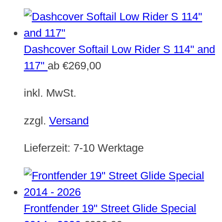
Dashcover Softail Low Rider S 114" and
117"
ab
€
269,00
inkl. MwSt.
zzgl.
Versand
Lieferzeit:
7-10 Werktage
Frontfender 19" Street Glide Special