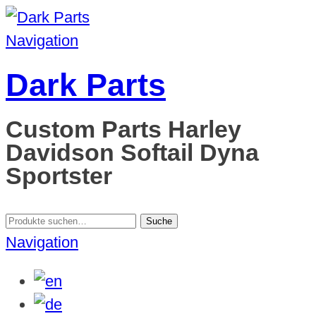
Navigation
Dark Parts
Custom Parts Harley
Davidson Softail Dyna
Sportster
Suche
Suche
nach:
Navigation