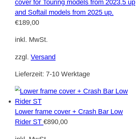
cover for Touring models from 2023.5 up
and Softail models from 2025 up.
€
189,00
inkl. MwSt.
zzgl.
Versand
Lieferzeit:
7-10 Werktage
Lower frame cover + Crash Bar Low
Rider ST
€
890,00