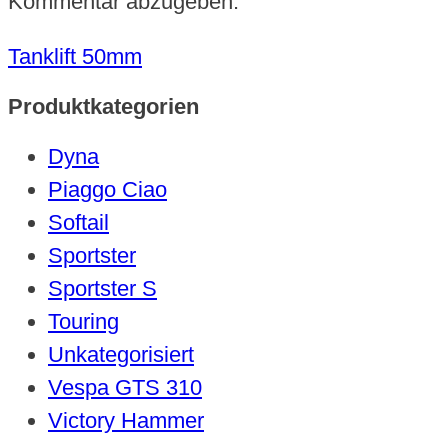
Kommentar abzugeben.
Tanklift 50mm
Produktkategorien
Dyna
Piaggo Ciao
Softail
Sportster
Sportster S
Touring
Unkategorisiert
Vespa GTS 310
Victory Hammer