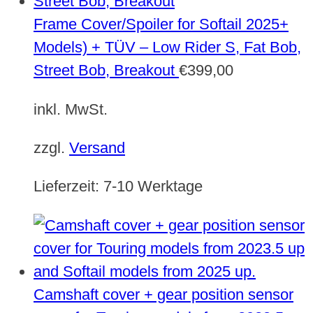
Frame Cover/Spoiler for Softail 2025+
Models) + TÜV – Low Rider S, Fat Bob,
Street Bob, Breakout
€
399,00
inkl. MwSt.
zzgl.
Versand
Lieferzeit:
7-10 Werktage
Camshaft cover + gear position sensor