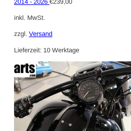
2014 - 2026
€
239,00
inkl. MwSt.
zzgl.
Versand
Lieferzeit:
10 Werktage