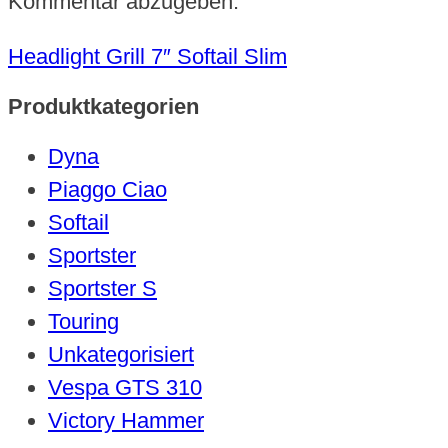
Kommentar abzugeben.
Headlight Grill 7″ Softail Slim
Produktkategorien
Dyna
Piaggo Ciao
Softail
Sportster
Sportster S
Touring
Unkategorisiert
Vespa GTS 310
Victory Hammer