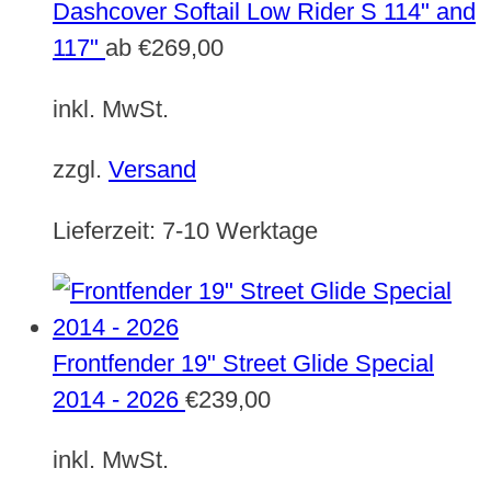
Dashcover Softail Low Rider S 114" and
117"
ab
€
269,00
inkl. MwSt.
zzgl.
Versand
Lieferzeit:
7-10 Werktage
Frontfender 19" Street Glide Special
2014 - 2026
€
239,00
inkl. MwSt.