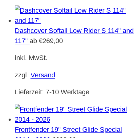
Dashcover Softail Low Rider S 114" and
117"
ab
€
269,00
inkl. MwSt.
zzgl.
Versand
Lieferzeit:
7-10 Werktage
Frontfender 19" Street Glide Special