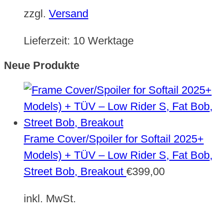
zzgl.
Versand
Lieferzeit:
10 Werktage
Neue Produkte
Frame Cover/Spoiler for Softail 2025+
Models) + TÜV – Low Rider S, Fat Bob,
Street Bob, Breakout
€
399,00
inkl. MwSt.