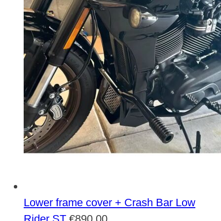
Lower frame cover + Crash Bar Low
Rider ST
€
890,00