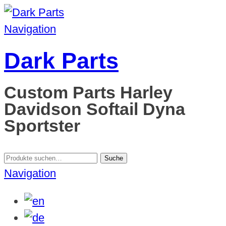
Navigation
Dark Parts
Custom Parts Harley
Davidson Softail Dyna
Sportster
Suche
Suche
nach:
Navigation