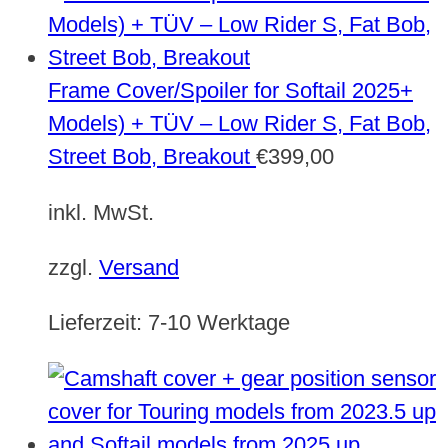
Frame Cover/Spoiler for Softail 2025+
Models) + TÜV – Low Rider S, Fat Bob,
Street Bob, Breakout
€
399,00
inkl. MwSt.
zzgl.
Versand
Lieferzeit:
7-10 Werktage