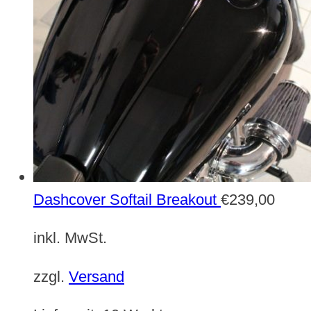
Dashcover Softail Breakout
€
239,00
inkl. MwSt.
zzgl.
Versand