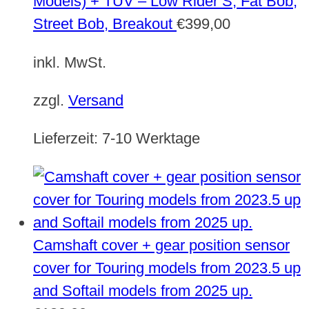
Models) + TÜV – Low Rider S, Fat Bob,
Street Bob, Breakout
€
399,00
inkl. MwSt.
zzgl.
Versand
Lieferzeit:
7-10 Werktage
Camshaft cover + gear position sensor
cover for Touring models from 2023.5 up
and Softail models from 2025 up.