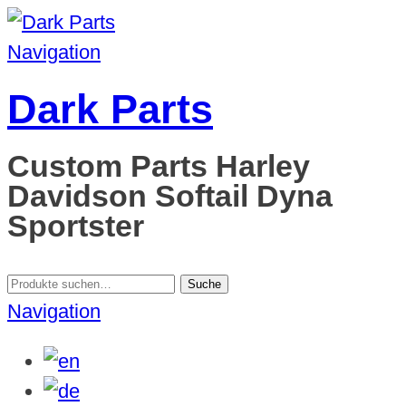
Navigation
Dark Parts
Custom Parts Harley
Davidson Softail Dyna
Sportster
Suche
Suche
nach:
Navigation