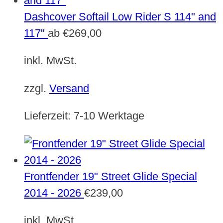
Dashcover Softail Low Rider S 114" and
117"
ab
€
269,00
inkl. MwSt.
zzgl.
Versand
Lieferzeit:
7-10 Werktage
Frontfender 19" Street Glide Special
2014 - 2026
€
239,00
inkl. MwSt.