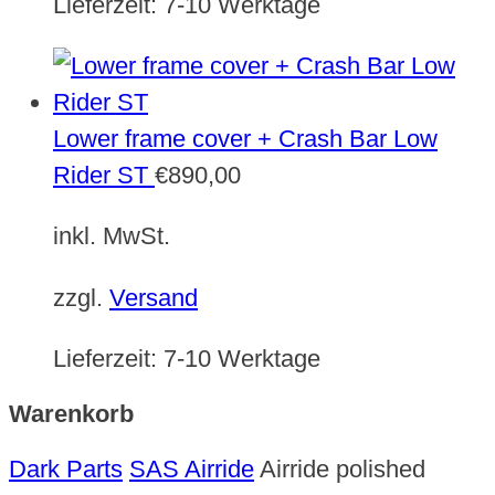
Lieferzeit:
7-10 Werktage
Lower frame cover + Crash Bar Low
Rider ST
€
890,00
inkl. MwSt.
zzgl.
Versand
Lieferzeit:
7-10 Werktage
Warenkorb
Dark Parts
SAS Airride
Airride polished