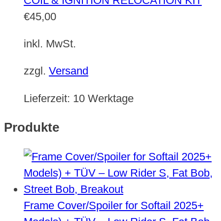
COIL & IGNITION RELOCATION KIT
€
45,00
inkl. MwSt.
zzgl.
Versand
Lieferzeit:
10 Werktage
Produkte
Frame Cover/Spoiler for Softail 2025+