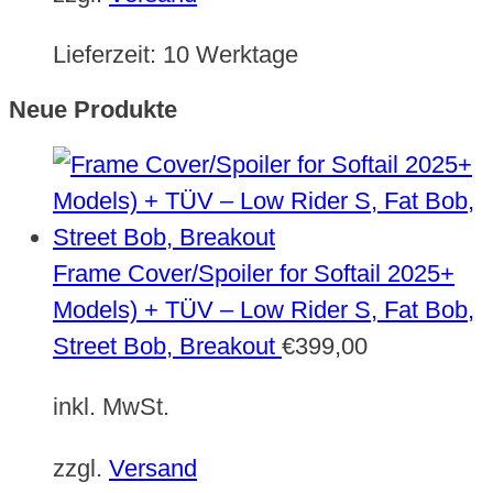
Lieferzeit:
10 Werktage
Neue Produkte
Frame Cover/Spoiler for Softail 2025+
Models) + TÜV – Low Rider S, Fat Bob,
Street Bob, Breakout
€
399,00
inkl. MwSt.
zzgl.
Versand