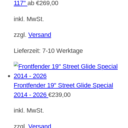
117"
ab
€
269,00
inkl. MwSt.
zzgl.
Versand
Lieferzeit:
7-10 Werktage
Frontfender 19" Street Glide Special
2014 - 2026
€
239,00
inkl. MwSt.
zzgl.
Versand