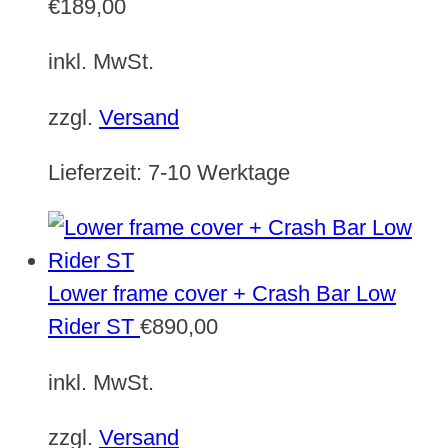
€
189,00
inkl. MwSt.
zzgl.
Versand
Lieferzeit:
7-10 Werktage
Lower frame cover + Crash Bar Low
Rider ST
€
890,00
inkl. MwSt.
zzgl.
Versand