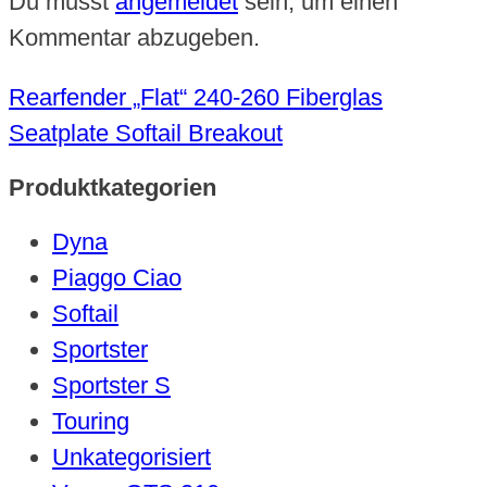
Du musst
angemeldet
sein, um einen
Kommentar abzugeben.
Rearfender „Flat“ 240-260 Fiberglas
Seatplate Softail Breakout
Produktkategorien
Dyna
Piaggo Ciao
Softail
Sportster
Sportster S
Touring
Unkategorisiert