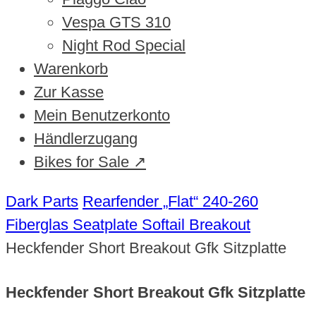
Vespa GTS 310
Night Rod Special
Warenkorb
Zur Kasse
Mein Benutzerkonto
Händlerzugang
Bikes for Sale ↗
Dark Parts
Rearfender „Flat“ 240-260
Fiberglas Seatplate Softail Breakout
Heckfender Short Breakout Gfk Sitzplatte
Heckfender Short Breakout Gfk Sitzplatte