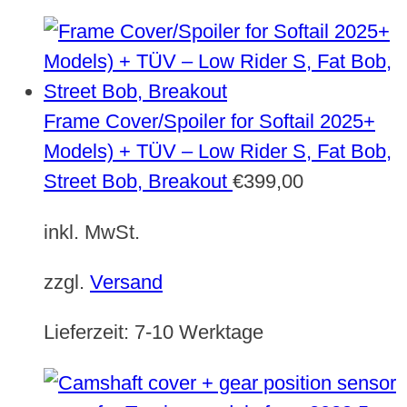
Frame Cover/Spoiler for Softail 2025+
Models) + TÜV – Low Rider S, Fat Bob,
Street Bob, Breakout
€
399,00
inkl. MwSt.
zzgl.
Versand
Lieferzeit:
7-10 Werktage