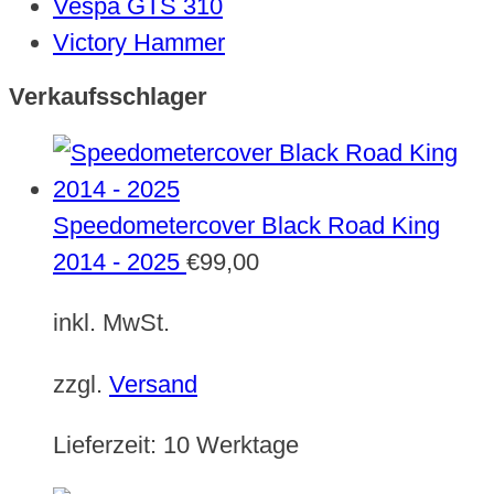
Vespa GTS 310
Victory Hammer
Verkaufsschlager
Speedometercover Black Road King
2014 - 2025
€
99,00
inkl. MwSt.
zzgl.
Versand
Lieferzeit:
10 Werktage