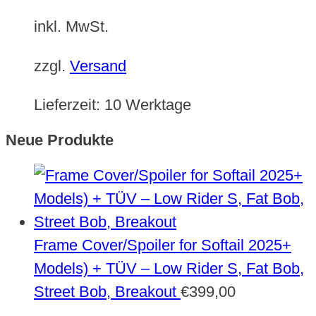
inkl. MwSt.
zzgl.
Versand
Lieferzeit:
10 Werktage
Neue Produkte
Frame Cover/Spoiler for Softail 2025+
Models) + TÜV – Low Rider S, Fat Bob,
Street Bob, Breakout
€
399,00