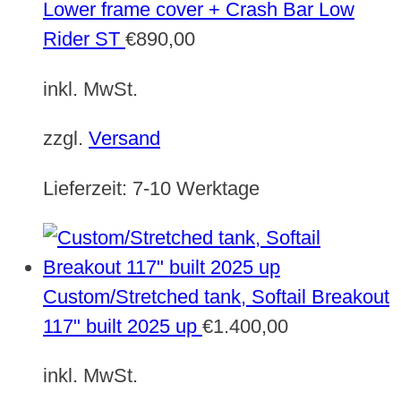
Lower frame cover + Crash Bar Low
Rider ST
€
890,00
inkl. MwSt.
zzgl.
Versand
Lieferzeit:
7-10 Werktage
Custom/Stretched tank, Softail Breakout
117" built 2025 up
€
1.400,00
inkl. MwSt.