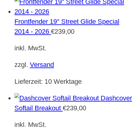
Frontfender 19" Street Glide Special
2014 - 2026
€
239,00
inkl. MwSt.
zzgl.
Versand
Lieferzeit:
10 Werktage
Dashcover
Softail Breakout
€
239,00
inkl. MwSt.