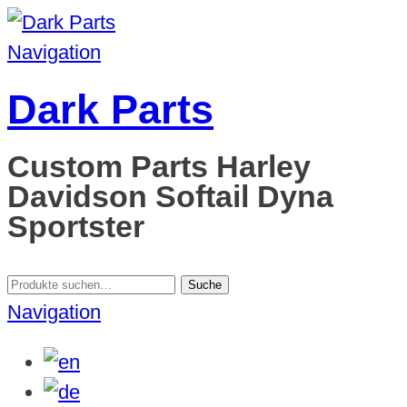
Navigation
Dark Parts
Custom Parts Harley
Davidson Softail Dyna
Sportster
Suche
Suche
nach:
Navigation