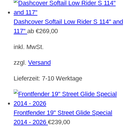
Dashcover Softail Low Rider S 114" and
117"
ab
€
269,00
inkl. MwSt.
zzgl.
Versand
Lieferzeit:
7-10 Werktage
Frontfender 19" Street Glide Special
2014 - 2026
€
239,00