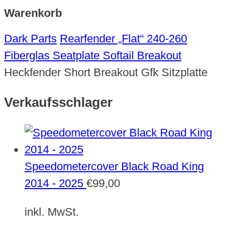
Warenkorb
Dark Parts
Rearfender „Flat“ 240-260
Fiberglas Seatplate Softail Breakout
Heckfender Short Breakout Gfk Sitzplatte
Verkaufsschlager
Speedometercover Black Road King
2014 - 2025
€
99,00
inkl. MwSt.