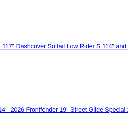
Dashcover Softail Low Rider S 114" and
Frontfender 19" Street Glide Special