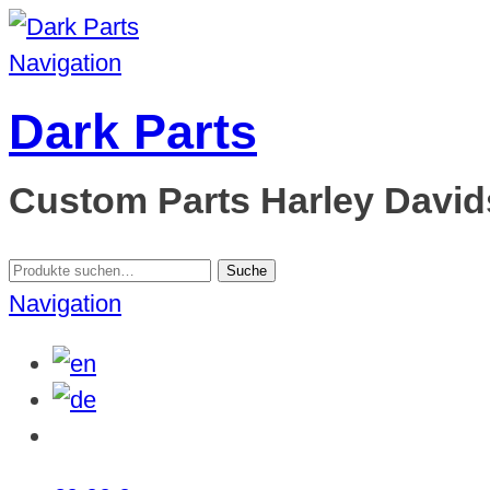
Navigation
Dark Parts
Custom Parts Harley Davids
Suche
Suche
nach:
Navigation