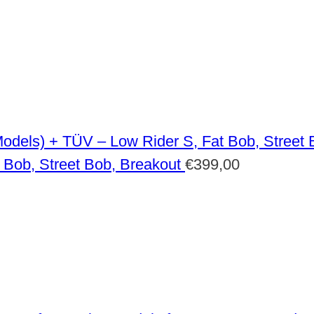
 Bob, Street Bob, Breakout
€
399,00