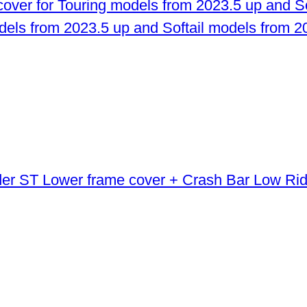
odels from 2023.5 up and Softail models from 2
Lower frame cover + Crash Bar Low Ri