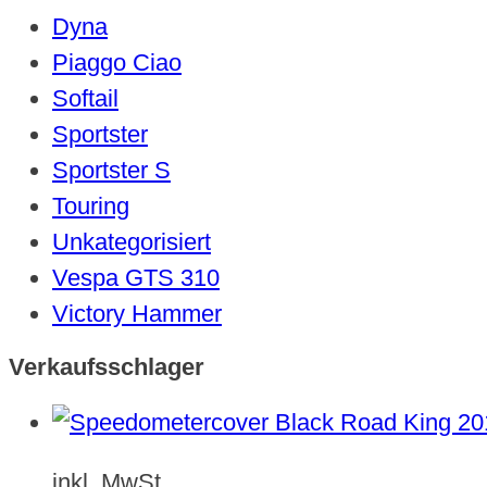
Dyna
Piaggo Ciao
Softail
Sportster
Sportster S
Touring
Unkategorisiert
Vespa GTS 310
Victory Hammer
Verkaufsschlager
inkl. MwSt.