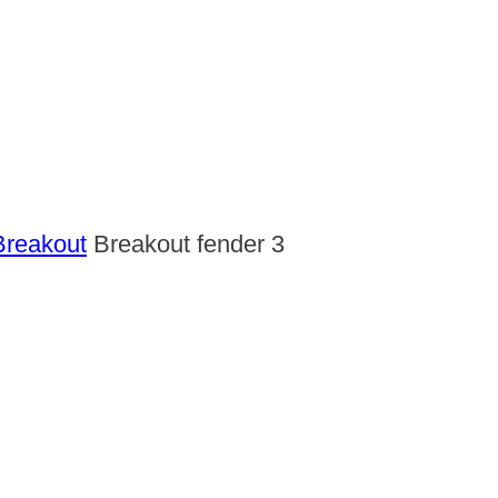
 Breakout
Breakout fender 3