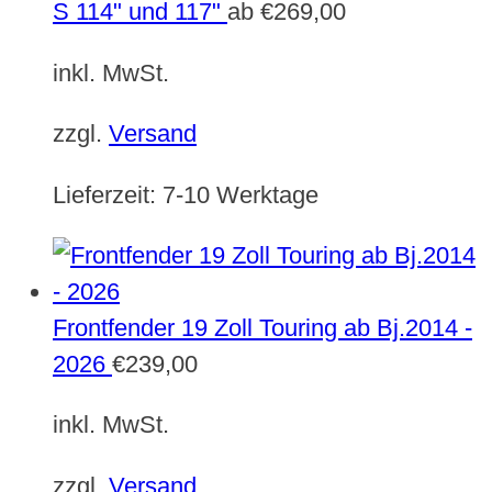
S 114" und 117"
ab
€
269,00
inkl. MwSt.
zzgl.
Versand
Lieferzeit:
7-10 Werktage
Frontfender 19 Zoll Touring ab Bj.2014 -
2026
€
239,00
inkl. MwSt.
zzgl.
Versand