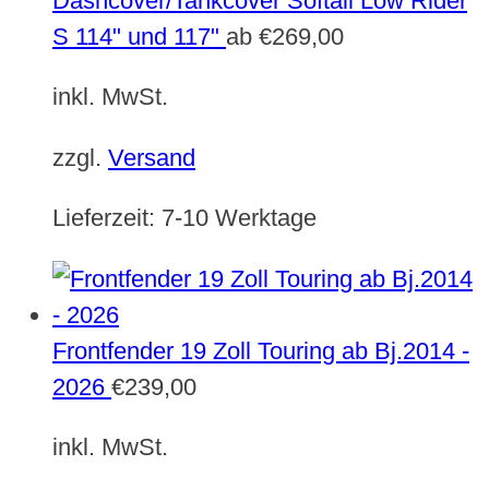
Dashcover/Tankcover Softail Low Rider
S 114" und 117"
ab
€
269,00
inkl. MwSt.
zzgl.
Versand
Lieferzeit:
7-10 Werktage
Frontfender 19 Zoll Touring ab Bj.2014 -
2026
€
239,00
inkl. MwSt.