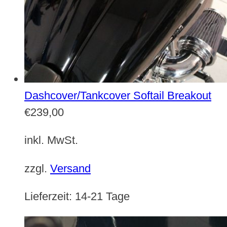
Dashcover/Tankcover Softail Breakout
€
239,00
inkl. MwSt.
zzgl.
Versand
Lieferzeit:
14-21 Tage