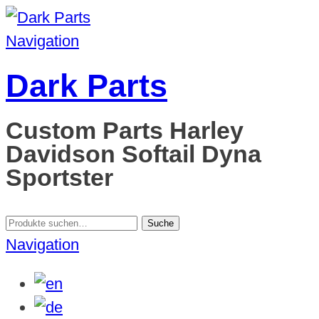
Navigation
Dark Parts
Custom Parts Harley
Davidson Softail Dyna
Sportster
Suche
Suche
nach:
Navigation