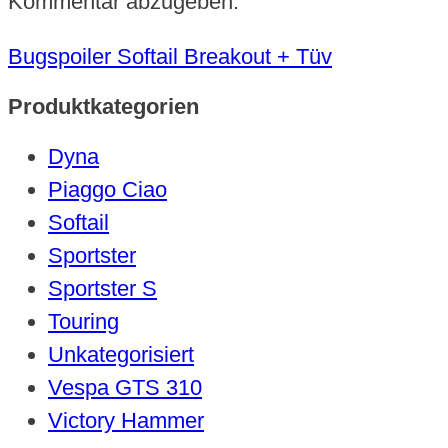
Kommentar abzugeben.
Bugspoiler Softail Breakout + Tüv
Produktkategorien
Dyna
Piaggo Ciao
Softail
Sportster
Sportster S
Touring
Unkategorisiert
Vespa GTS 310
Victory Hammer