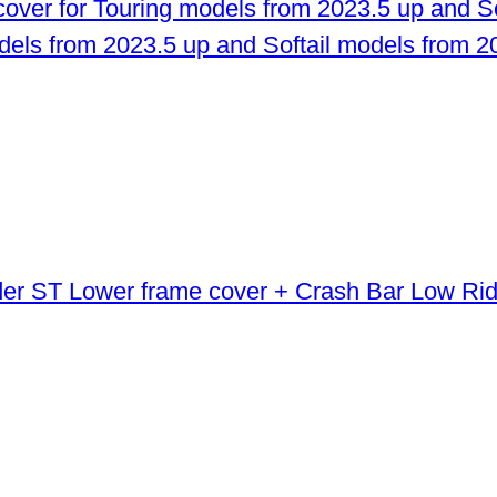
odels from 2023.5 up and Softail models from 2
Lower frame cover + Crash Bar Low Ri