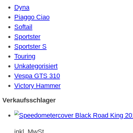
Dyna
Piaggo Ciao
Softail
Sportster
Sportster S
Touring
Unkategorisiert
Vespa GTS 310
Victory Hammer
Verkaufsschlager
inkl. MwSt.