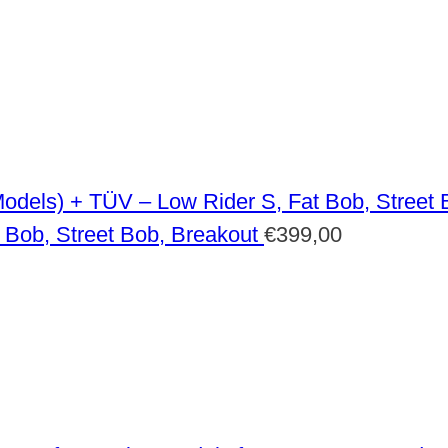
 Bob, Street Bob, Breakout
€
399,00