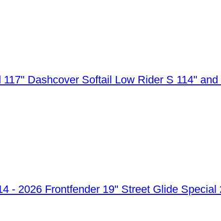
Dashcover Softail Low Rider S 114" and
Frontfender 19" Street Glide Special