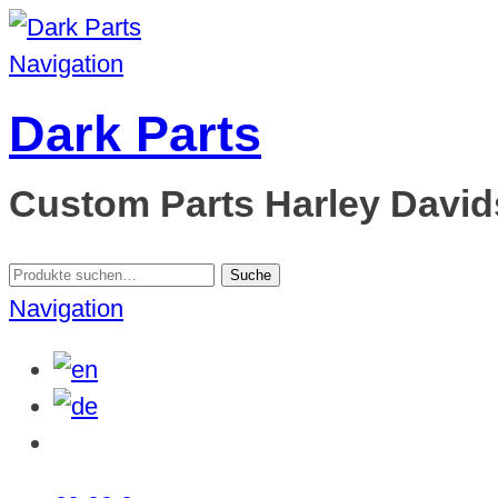
Navigation
Dark Parts
Custom Parts Harley Davids
Suche
Suche
nach:
Navigation