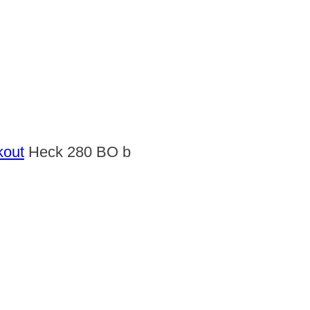
kout
Heck 280 BO b