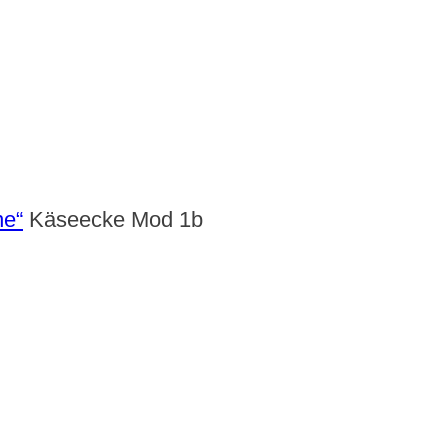
ne“
Käseecke Mod 1b