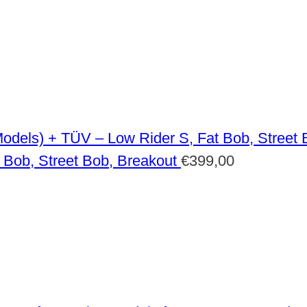
 Bob, Street Bob, Breakout
€
399,00