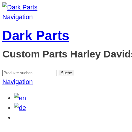
Navigation
Dark Parts
Custom Parts Harley Davids
Suche
Suche
nach:
Navigation