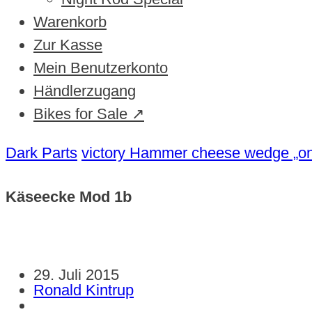
Warenkorb
Zur Kasse
Mein Benutzerkonto
Händlerzugang
Bikes for Sale ↗
Dark Parts
victory Hammer cheese wedge „o
Käseecke Mod 1b
29. Juli 2015
Ronald Kintrup