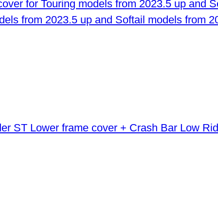
odels from 2023.5 up and Softail models from 2
Lower frame cover + Crash Bar Low Ri