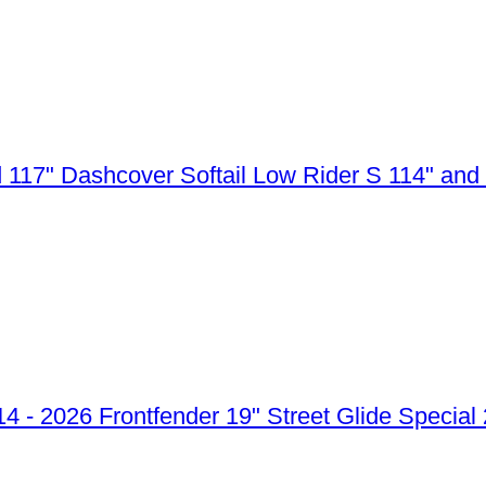
Dashcover Softail Low Rider S 114" and
Frontfender 19" Street Glide Special