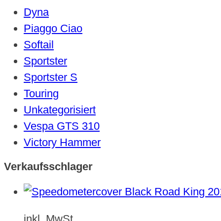
Dyna
Piaggo Ciao
Softail
Sportster
Sportster S
Touring
Unkategorisiert
Vespa GTS 310
Victory Hammer
Verkaufsschlager
inkl. MwSt.