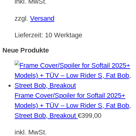
inkl. MwSt.
zzgl.
Versand
Lieferzeit:
10 Werktage
Neue Produkte
Frame Cover/Spoiler for Softail 2025+
Models) + TÜV – Low Rider S, Fat Bob,
Street Bob, Breakout
€
399,00
inkl. MwSt.