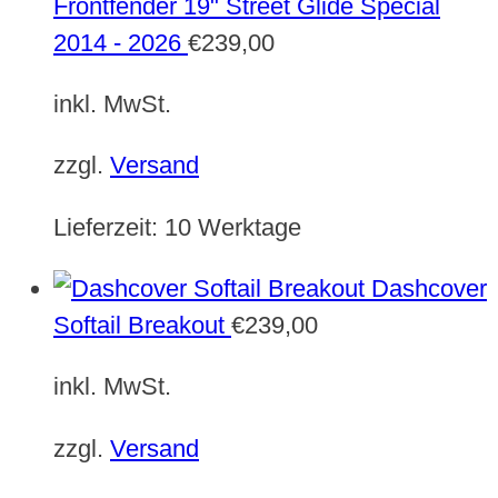
Frontfender 19" Street Glide Special
2014 - 2026
€
239,00
inkl. MwSt.
zzgl.
Versand
Lieferzeit:
10 Werktage
Dashcover
Softail Breakout
€
239,00
inkl. MwSt.
zzgl.
Versand