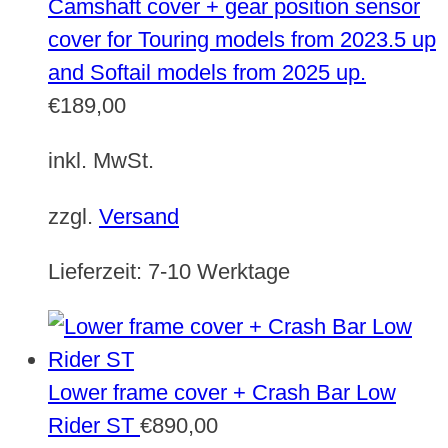
Camshaft cover + gear position sensor
cover for Touring models from 2023.5 up
and Softail models from 2025 up.
€
189,00
inkl. MwSt.
zzgl.
Versand
Lieferzeit:
7-10 Werktage
Lower frame cover + Crash Bar Low
Rider ST
€
890,00