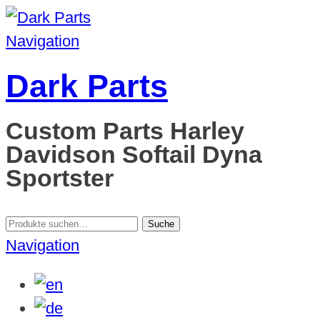
Navigation
Dark Parts
Custom Parts Harley
Davidson Softail Dyna
Sportster
Suche
Suche
nach:
Navigation