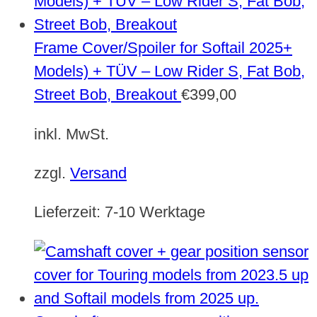
Frame Cover/Spoiler for Softail 2025+
Models) + TÜV – Low Rider S, Fat Bob,
Street Bob, Breakout
€
399,00
inkl. MwSt.
zzgl.
Versand
Lieferzeit:
7-10 Werktage