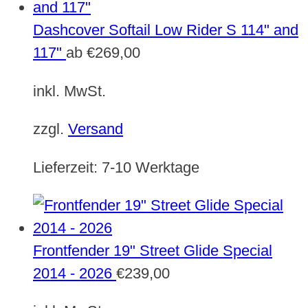
Dashcover Softail Low Rider S 114" and
117"
ab
€
269,00
inkl. MwSt.
zzgl.
Versand
Lieferzeit:
7-10 Werktage
Frontfender 19" Street Glide Special
2014 - 2026
€
239,00