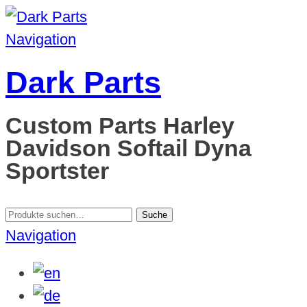
Navigation
Dark Parts
Custom Parts Harley
Davidson Softail Dyna
Sportster
Suche
Suche
nach:
Navigation