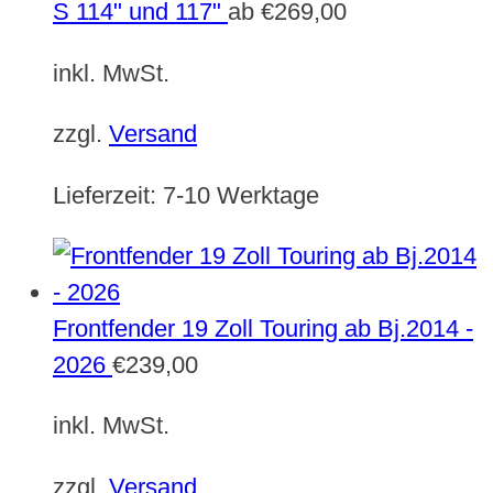
S 114" und 117"
ab
€
269,00
inkl. MwSt.
zzgl.
Versand
Lieferzeit:
7-10 Werktage
Frontfender 19 Zoll Touring ab Bj.2014 -
2026
€
239,00
inkl. MwSt.
zzgl.
Versand