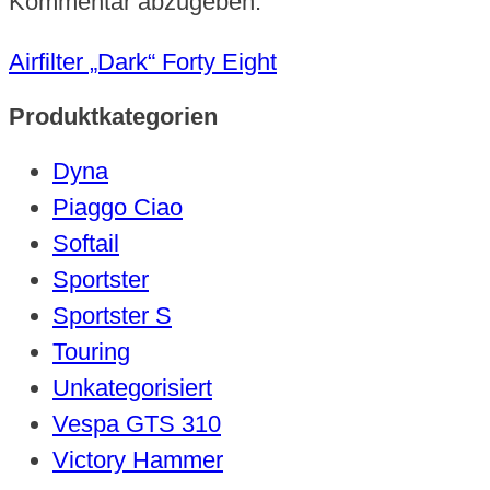
Kommentar abzugeben.
Airfilter „Dark“ Forty Eight
Produktkategorien
Dyna
Piaggo Ciao
Softail
Sportster
Sportster S
Touring
Unkategorisiert
Vespa GTS 310
Victory Hammer