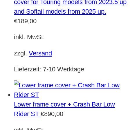
cover for Touring models from 2023.5 up
and Softail models from 2025 up.
€
189,00
inkl. MwSt.
zzgl.
Versand
Lieferzeit:
7-10 Werktage
Lower frame cover + Crash Bar Low
Rider ST
€
890,00