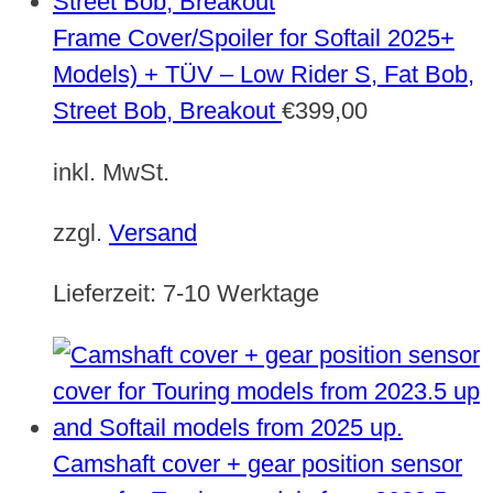
Frame Cover/Spoiler for Softail 2025+
Models) + TÜV – Low Rider S, Fat Bob,
Street Bob, Breakout
€
399,00
inkl. MwSt.
zzgl.
Versand
Lieferzeit:
7-10 Werktage
Camshaft cover + gear position sensor