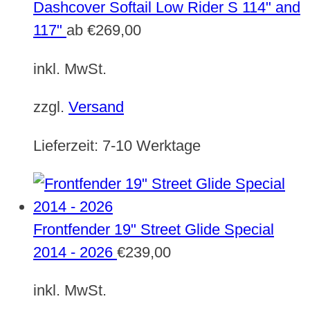
Dashcover Softail Low Rider S 114" and
117"
ab
€
269,00
inkl. MwSt.
zzgl.
Versand
Lieferzeit:
7-10 Werktage
Frontfender 19" Street Glide Special
2014 - 2026
€
239,00
inkl. MwSt.