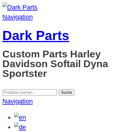
Navigation
Dark Parts
Custom Parts Harley
Davidson Softail Dyna
Sportster
Suche
Suche
nach:
Navigation