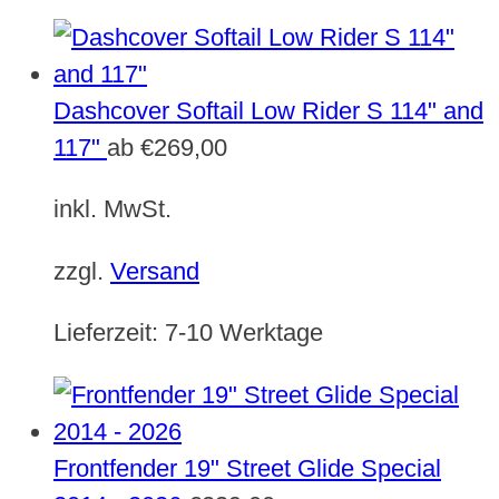
Dashcover Softail Low Rider S 114" and
117"
ab
€
269,00
inkl. MwSt.
zzgl.
Versand
Lieferzeit:
7-10 Werktage
Frontfender 19" Street Glide Special