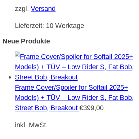
zzgl.
Versand
Lieferzeit:
10 Werktage
Neue Produkte
Frame Cover/Spoiler for Softail 2025+
Models) + TÜV – Low Rider S, Fat Bob,
Street Bob, Breakout
€
399,00
inkl. MwSt.