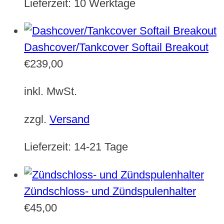
Lieferzeit:
10 Werktage
Dashcover/Tankcover Softail Breakout
€
239,00
inkl. MwSt.
zzgl.
Versand
Lieferzeit:
14-21 Tage
Zündschloss- und Zündspulenhalter
€
45,00