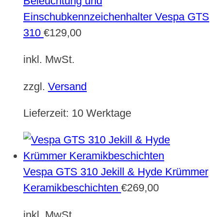
Beleuchtung und
Einschubkennzeichenhalter Vespa GTS
310
€
129,00
inkl. MwSt.
zzgl.
Versand
Lieferzeit:
10 Werktage
Vespa GTS 310 Jekill & Hyde Krümmer
Keramikbeschichten
€
269,00
inkl. MwSt.