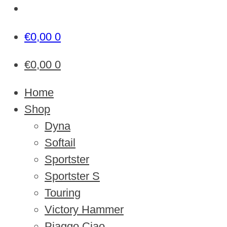
€
0,00
0
€
0,00
0
Home
Shop
Dyna
Softail
Sportster
Sportster S
Touring
Victory Hammer
Piaggo Ciao