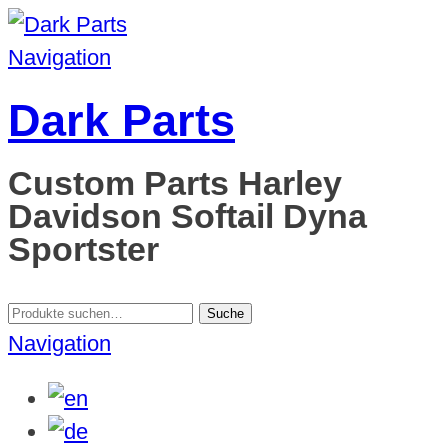
Navigation
Dark Parts
Custom Parts Harley
Davidson Softail Dyna
Sportster
Suche
Suche
nach:
Navigation