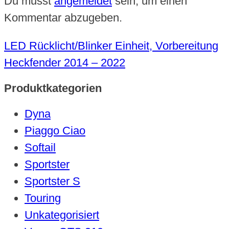
Du musst
angemeldet
sein, um einen
Kommentar abzugeben.
LED Rücklicht/Blinker Einheit, Vorbereitung
Heckfender 2014 – 2022
Produktkategorien
Dyna
Piaggo Ciao
Softail
Sportster
Sportster S
Touring
Unkategorisiert