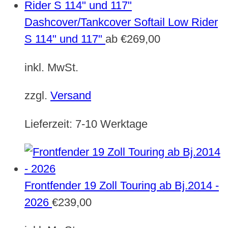
Dashcover/Tankcover Softail Low Rider
S 114" und 117"
ab
€
269,00
inkl. MwSt.
zzgl.
Versand
Lieferzeit:
7-10 Werktage
Frontfender 19 Zoll Touring ab Bj.2014 -
2026
€
239,00