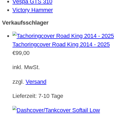
Vespa GTS 310
Victory Hammer
Verkaufsschlager
Tachoringcover Road King 2014 - 2025
€
99,00
inkl. MwSt.
zzgl.
Versand
Lieferzeit:
7-10 Tage