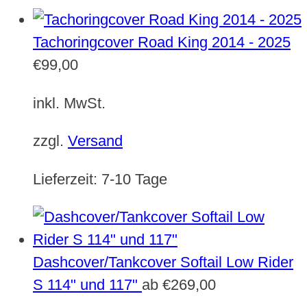
Tachoringcover Road King 2014 - 2025
€
99,00
inkl. MwSt.
zzgl.
Versand
Lieferzeit:
7-10 Tage
Dashcover/Tankcover Softail Low Rider
S 114" und 117"
ab
€
269,00