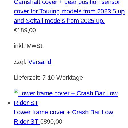
Camshaft cover + gear position sensor
cover for Touring models from 2023.5 up
and Softail models from 2025 up.
€
189,00
inkl. MwSt.
zzgl.
Versand
Lieferzeit:
7-10 Werktage
Lower frame cover + Crash Bar Low
Rider ST
€
890,00