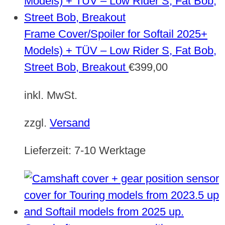
Frame Cover/Spoiler for Softail 2025+
Models) + TÜV – Low Rider S, Fat Bob,
Street Bob, Breakout
€
399,00
inkl. MwSt.
zzgl.
Versand
Lieferzeit:
7-10 Werktage