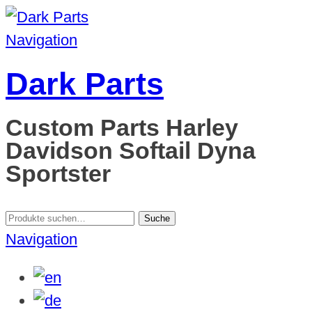
Navigation
Dark Parts
Custom Parts Harley
Davidson Softail Dyna
Sportster
Suche
Suche
nach:
Navigation