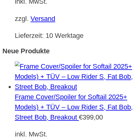
inkl. MwSt.
zzgl.
Versand
Lieferzeit:
10 Werktage
Neue Produkte
Frame Cover/Spoiler for Softail 2025+
Models) + TÜV – Low Rider S, Fat Bob,
Street Bob, Breakout
€
399,00
inkl. MwSt.