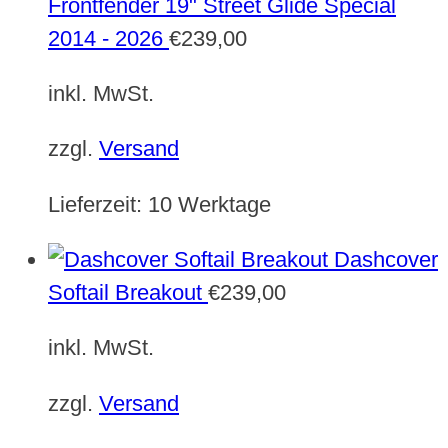
Frontfender 19" Street Glide Special
2014 - 2026
€
239,00
inkl. MwSt.
zzgl.
Versand
Lieferzeit:
10 Werktage
Dashcover
Softail Breakout
€
239,00
inkl. MwSt.
zzgl.
Versand