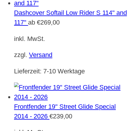
Dashcover Softail Low Rider S 114" and
117"
ab
€
269,00
inkl. MwSt.
zzgl.
Versand
Lieferzeit:
7-10 Werktage
Frontfender 19" Street Glide Special
2014 - 2026
€
239,00